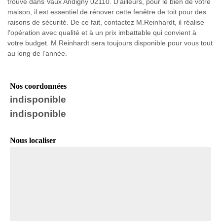
trouve dans Vaux Andigny 02110. D’ailleurs, pour le bien de votre
maison, il est essentiel de rénover cette fenêtre de toit pour des
raisons de sécurité. De ce fait, contactez M.Reinhardt, il réalise
l’opération avec qualité et à un prix imbattable qui convient à
votre budget. M.Reinhardt sera toujours disponible pour vous tout
au long de l’année.
Nos coordonnées
indisponible
indisponible
Nous localiser