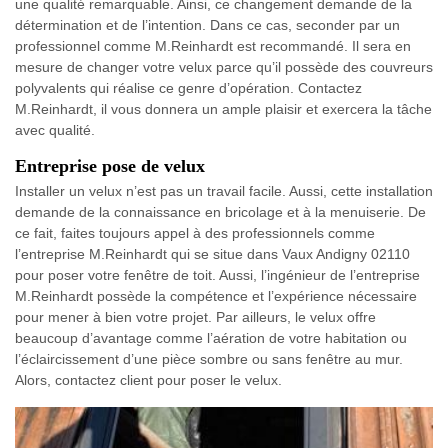
une qualité remarquable. Ainsi, ce changement demande de la
détermination et de l’intention. Dans ce cas, seconder par un
professionnel comme M.Reinhardt est recommandé. Il sera en
mesure de changer votre velux parce qu’il possède des couvreurs
polyvalents qui réalise ce genre d’opération. Contactez
M.Reinhardt, il vous donnera un ample plaisir et exercera la tâche
avec qualité.
Entreprise pose de velux
Installer un velux n’est pas un travail facile. Aussi, cette installation
demande de la connaissance en bricolage et à la menuiserie. De
ce fait, faites toujours appel à des professionnels comme
l’entreprise M.Reinhardt qui se situe dans Vaux Andigny 02110
pour poser votre fenêtre de toit. Aussi, l’ingénieur de l’entreprise
M.Reinhardt possède la compétence et l’expérience nécessaire
pour mener à bien votre projet. Par ailleurs, le velux offre
beaucoup d’avantage comme l’aération de votre habitation ou
l’éclaircissement d’une pièce sombre ou sans fenêtre au mur.
Alors, contactez client pour poser le velux.