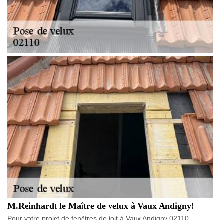
M.Reinhardt le Maître de velux à Vaux Andigny!
Pour votre projet de fenêtres de toit à Vaux Andigny 02110,