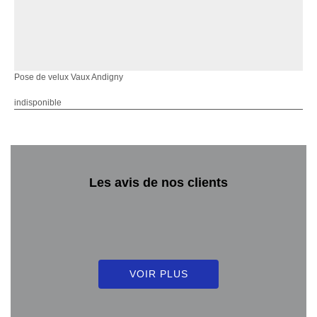
Pose de velux Vaux Andigny
indisponible
Les avis de nos clients
VOIR PLUS