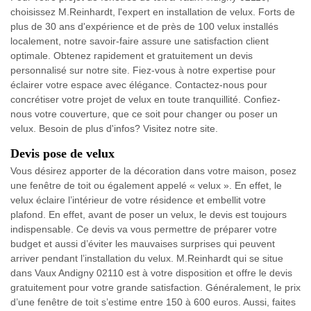
choisissez M.Reinhardt, l'expert en installation de velux. Forts de
plus de 30 ans d'expérience et de près de 100 velux installés
localement, notre savoir-faire assure une satisfaction client
optimale. Obtenez rapidement et gratuitement un devis
personnalisé sur notre site. Fiez-vous à notre expertise pour
éclairer votre espace avec élégance. Contactez-nous pour
concrétiser votre projet de velux en toute tranquillité. Confiez-
nous votre couverture, que ce soit pour changer ou poser un
velux. Besoin de plus d'infos? Visitez notre site.
Devis pose de velux
Vous désirez apporter de la décoration dans votre maison, posez
une fenêtre de toit ou également appelé « velux ». En effet, le
velux éclaire l’intérieur de votre résidence et embellit votre
plafond. En effet, avant de poser un velux, le devis est toujours
indispensable. Ce devis va vous permettre de préparer votre
budget et aussi d’éviter les mauvaises surprises qui peuvent
arriver pendant l’installation du velux. M.Reinhardt qui se situe
dans Vaux Andigny 02110 est à votre disposition et offre le devis
gratuitement pour votre grande satisfaction. Généralement, le prix
d’une fenêtre de toit s’estime entre 150 à 600 euros. Aussi, faites