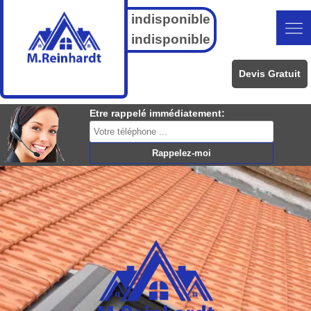
indisponible
indisponible
Devis Gratuit
Etre rappelé immédiatement: