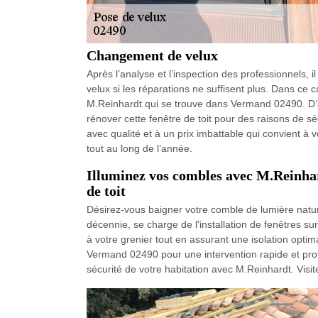
Changement de velux
Après l’analyse et l’inspection des professionnels, i
velux si les réparations ne suffisent plus. Dans ce
M.Reinhardt qui se trouve dans Vermand 02490. D’ail
rénover cette fenêtre de toit pour des raisons de séc
avec qualité et à un prix imbattable qui convient à
tout au long de l’année.
Illuminez vos combles avec M.Reinhardt
de toit
Désirez-vous baigner votre comble de lumière natur
décennie, se charge de l'installation de fenêtres sur
à votre grenier tout en assurant une isolation opti
Vermand 02490 pour une intervention rapide et prof
sécurité de votre habitation avec M.Reinhardt. Visite