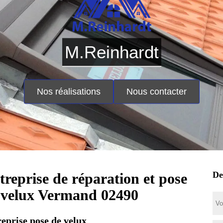
M.Reinhardt
Nos réalisations
Nous contacter
De
treprise de réparation et pose
 velux Vermand 02490
eprise pose de velux