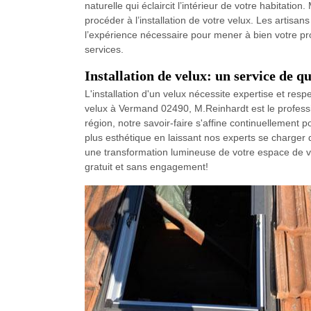
naturelle qui éclaircit l’intérieur de votre habitati
procéder à l’installation de votre velux. Les artis
l’expérience nécessaire pour mener à bien votre proj
services.
Installation de velux: un service de 
L'installation d'un velux nécessite expertise et re
velux à Vermand 02490, M.Reinhardt est le professio
région, notre savoir-faire s'affine continuellement 
plus esthétique en laissant nos experts se charger 
une transformation lumineuse de votre espace de vie
gratuit et sans engagement!