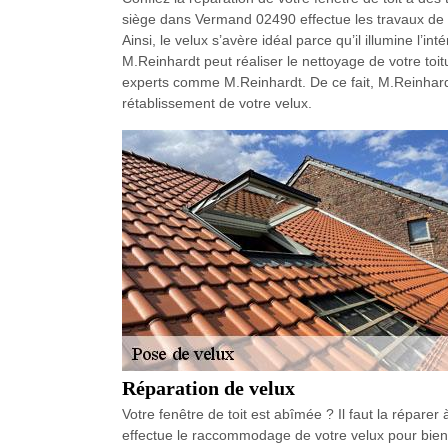
siège dans Vermand 02490 effectue les travaux de r
Ainsi, le velux s’avère idéal parce qu’il illumine l’i
M.Reinhardt peut réaliser le nettoyage de votre toitu
experts comme M.Reinhardt. De ce fait, M.Reinhardt 
rétablissement de votre velux.
Réparation de velux
Votre fenêtre de toit est abîmée ? Il faut la répare
effectue le raccommodage de votre velux pour bien 