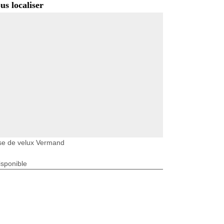
us localiser
se de velux Vermand
isponible