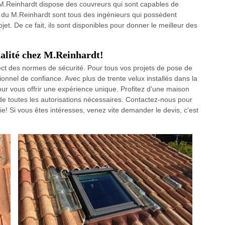
on. M.Reinhardt dispose des couvreurs qui sont capables de
ans du M.Reinhardt sont tous des ingénieurs qui possèdent
et. De ce fait, ils sont disponibles pour donner le meilleur des
qualité chez M.Reinhardt!
spect des normes de sécurité. Pour tous vos projets de pose de
nnel de confiance. Avec plus de trente velux installés dans la
pour vous offrir une expérience unique. Profitez d'une maison
de toutes les autorisations nécessaires. Contactez-nous pour
! Si vous êtes intéresses, venez vite demander le devis, c'est