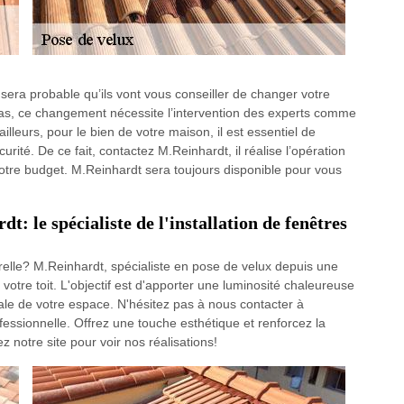
l sera probable qu’ils vont vous conseiller de changer votre
 cas, ce changement nécessite l’intervention des experts comme
leurs, pour le bien de votre maison, il est essentiel de
urité. De ce fait, contactez M.Reinhardt, il réalise l’opération
 votre budget. M.Reinhardt sera toujours disponible pour vous
: le spécialiste de l'installation de fenêtres
elle? M.Reinhardt, spécialiste en pose de velux depuis une
 votre toit. L'objectif est d'apporter une luminosité chaleureuse
male de votre espace. N'hésitez pas à nous contacter à
essionnelle. Offrez une touche esthétique et renforcez la
z notre site pour voir nos réalisations!