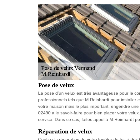
Pose de velux
La pose d’un velux est très avantageuse pour le conf
professionnels tels que M.Reinhardt pour installer cet
votre maison mais le plus important, engendre une 
02490 a le savoir-faire pour bien placer votre velux.
service. Dans ce cas, faites appel à M.Reinhardt pou
Réparation de velux
Confiez la réparation de votre fenêtre de toit à des