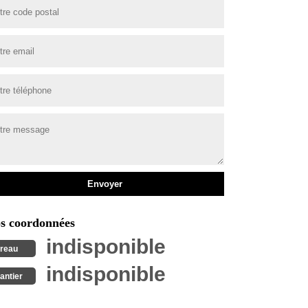
s coordonnées
indisponible
reau
indisponible
antier