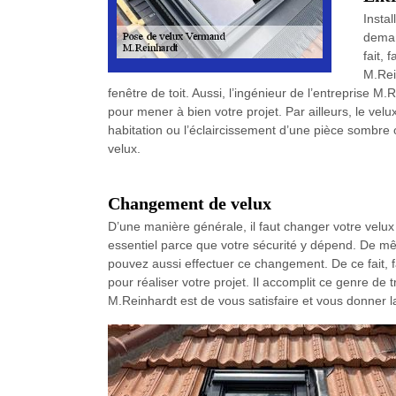
Instal
deman
fait,
M.Rei
fenêtre de toit. Aussi, l’ingénieur de l’entreprise 
pour mener à bien votre projet. Par ailleurs, le ve
habitation ou l’éclaircissement d’une pièce sombre 
velux.
Changement de velux
D’une manière générale, il faut changer votre velux 
essentiel parce que votre sécurité y dépend. De mêm
pouvez aussi effectuer ce changement. De ce fait, 
pour réaliser votre projet. Il accomplit ce genre d
M.Reinhardt est de vous satisfaire et vous donner l