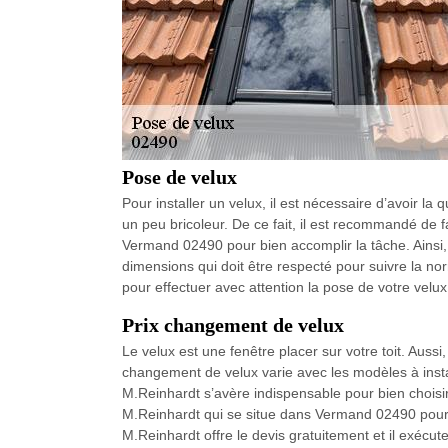
Pose de velux
Pour installer un velux, il est nécessaire d’avoir la
un peu bricoleur. De ce fait, il est recommandé de
Vermand 02490 pour bien accomplir la tâche. Ainsi, 
dimensions qui doit être respecté pour suivre la n
pour effectuer avec attention la pose de votre velux
Prix changement de velux
Le velux est une fenêtre placer sur votre toit. Aussi,
changement de velux varie avec les modèles à inst
M.Reinhardt s’avère indispensable pour bien choisir 
M.Reinhardt qui se situe dans Vermand 02490 pour ré
M.Reinhardt offre le devis gratuitement et il exécut