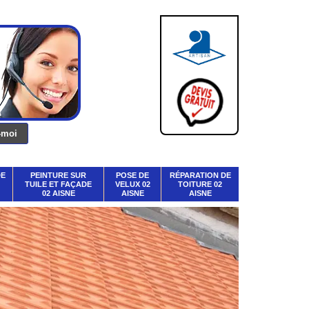
DE
PEINTURE SUR
POSE DE
RÉPARATION DE
TUILE ET FAÇADE
VELUX 02
TOITURE 02
02 AISNE
AISNE
AISNE