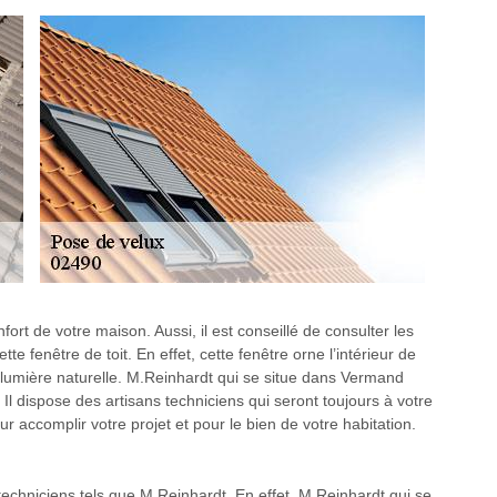
ort de votre maison. Aussi, il est conseillé de consulter les
te fenêtre de toit. En effet, cette fenêtre orne l’intérieur de
lumière naturelle. M.Reinhardt qui se situe dans Vermand
 Il dispose des artisans techniciens qui seront toujours à votre
r accomplir votre projet et pour le bien de votre habitation.
 techniciens tels que M.Reinhardt. En effet, M.Reinhardt qui se