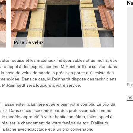
No
 qualité requise et les matériaux indispensables et au moins, être
 faire appel à des experts comme M.Reinhardt qui se situe dans
la pose de velux demande la précision parce qu’il existe des
orme exigée. Dans ce cas, M.Reinhardt dispose des techniciens
Po
. M.Reinhardt sera toujours à votre service.
ind
 il laisse enter la lumière et aère bien votre comble. Le prix de
aller. Dans ce cas, seconder par des professionnels comme
le modèle approprié à votre habitation. Alors, faites appel à
aliser le changement de votre fenêtre de toit. D’ailleurs,
e la tâche avec exactitude et à un prix convenable.