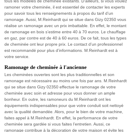
tous les modèles de cheminée existants. D’ailleurs, si vous voulez
ramoner votre cheminée, il est essentiel de contacter les experts
pour savoir tous les renseignements à propos du tarif d’un
ramonage. Aussi, M.Reinhardt qui se situe dans Gizy 02350 vous
réalise un ramonage avec un prix imbattable. En effet, le montant
de ramonage en bois s’estime entre 40 à 70 euros. Le chauffage
en gaz, par contre est de 40 à 60 euros. De ce fait, tous les types
de cheminée ont leur propre prix. Le contact d’un professionnel
est recommandé pour plus d’informations. M.Reinhardt est à
votre service.
Ramonage de cheminée à l'ancienne
Les cheminées ouvertes sont les plus traditionnelles et son
ramonage est nécessaire au moins une fois par ans. M.Reinhardt
qui se situe dans Gizy 02350 effectue le ramonage de votre
cheminée avec soin et adresse pour vous donner un ample
bonheur. En outre, les ramoneurs du M.Reinhardt ont les
équipements indispensables pour que votre conduit soit nettoyé
avec la qualité demandée. Alors, pour le bien de votre machine,
faites appel à M.Reinhardt. En effet, la performance de votre
cheminée sera gardée si vous faites l’entretien. Aussi, ce
ramonage contribue à la décoration de votre maison et évite les