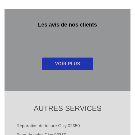
Les avis de nos clients
VOIR PLUS
AUTRES SERVICES
Réparation de toiture Gizy 02350
Pose de velux Gizy 02350