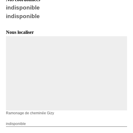
indisponible
indisponible
Nous localiser
Ramonage de cheminée Gizy
indisponible