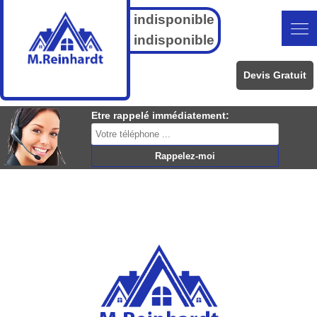
indisponible
indisponible
Devis Gratuit
Etre rappelé immédiatement: