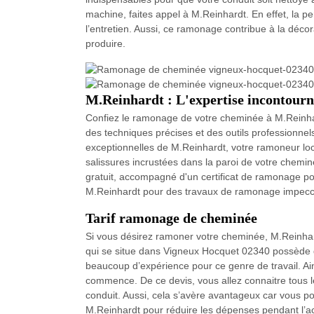
machine, faites appel à M.Reinhardt. En effet, la 
l’entretien. Aussi, ce ramonage contribue à la décor
produire.
M.Reinhardt : L'expertise incontour
Confiez le ramonage de votre cheminée à M.Rein
des techniques précises et des outils professionnel
exceptionnelles de M.Reinhardt, votre ramoneur loc
salissures incrustées dans la paroi de votre chemin
gratuit, accompagné d'un certificat de ramonage po
M.Reinhardt pour des travaux de ramonage impecc
Tarif ramonage de cheminée
Si vous désirez ramoner votre cheminée, M.Reinhard
qui se situe dans Vigneux Hocquet 02340 possède d
beaucoup d’expérience pour ce genre de travail. Ain
commence. De ce devis, vous allez connaitre tous l
conduit. Aussi, cela s’avère avantageux car vous p
M.Reinhardt pour réduire les dépenses pendant l’a