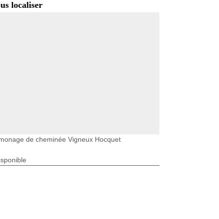
us localiser
monage de cheminée Vigneux Hocquet
isponible