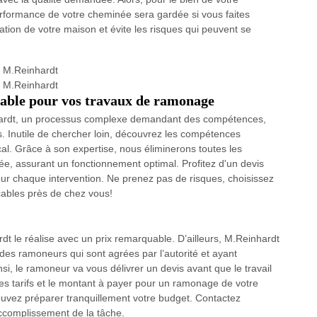
performance de votre cheminée sera gardée si vous faites
ation de votre maison et évite les risques qui peuvent se
nable pour vos travaux de ramonage
hardt, un processus complexe demandant des compétences,
s. Inutile de chercher loin, découvrez les compétences
al. Grâce à son expertise, nous éliminerons toutes les
ée, assurant un fonctionnement optimal. Profitez d'un devis
ur chaque intervention. Ne prenez pas de risques, choisissez
ables près de chez vous!
t le réalise avec un prix remarquable. D’ailleurs, M.Reinhardt
es ramoneurs qui sont agrées par l’autorité et ayant
si, le ramoneur va vous délivrer un devis avant que le travail
es tarifs et le montant à payer pour un ramonage de votre
ouvez préparer tranquillement votre budget. Contactez
ccomplissement de la tâche.