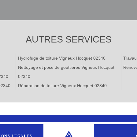
AUTRES SERVICES
Hydrofuge de toiture Vigneux Hocquet 02340
Travau
Nettoyage et pose de gouttières Vigneux Hocquet
Rénova
2340
02340
 02340
Réparation de toiture Vigneux Hocquet 02340
IONS LÉGALES