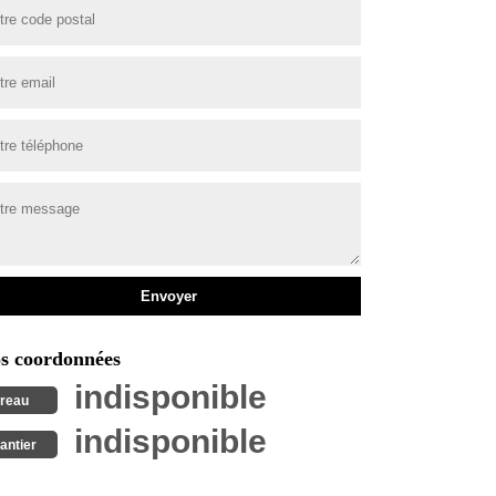
s coordonnées
indisponible
reau
indisponible
antier