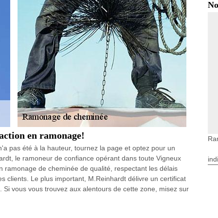
No
faction en ramonage!
Ra
a pas été à la hauteur, tournez la page et optez pour un
ardt, le ramoneur de confiance opérant dans toute Vigneux
ind
 ramonage de cheminée de qualité, respectant les délais
clients. Le plus important, M.Reinhardt délivre un certificat
t. Si vous vous trouvez aux alentours de cette zone, misez sur