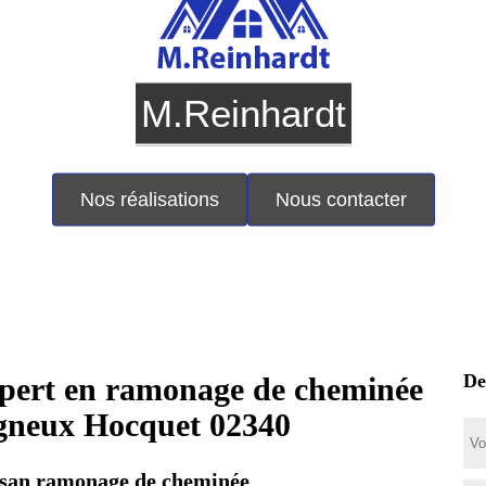
M.Reinhardt
Nos réalisations
Nous contacter
De
pert en ramonage de cheminée
gneux Hocquet 02340
isan ramonage de cheminée