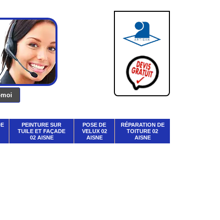
DE
PEINTURE SUR
POSE DE
RÉPARATION DE
TUILE ET FAÇADE
VELUX 02
TOITURE 02
02 AISNE
AISNE
AISNE