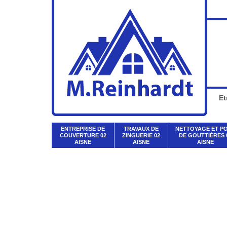
Et
ENTREPRISE DE
TRAVAUX DE
NETTOYAGE ET P
COUVERTURE 02
ZINGUERIE 02
DE GOUTTIÈRES 
AISNE
AISNE
AISNE