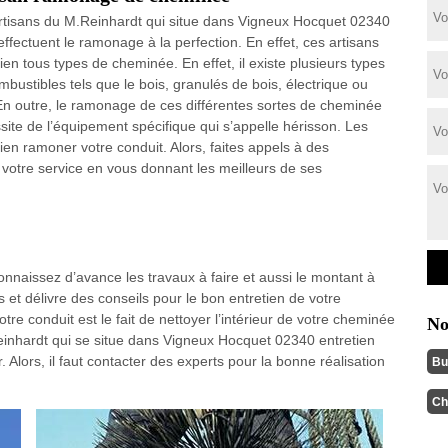
rtisans du M.Reinhardt qui situe dans Vigneux Hocquet 02340
effectuent le ramonage à la perfection. En effet, ces artisans
ien tous types de cheminée. En effet, il existe plusieurs types
mbustibles tels que le bois, granulés de bois, électrique ou
En outre, le ramonage de ces différentes sortes de cheminée
site de l’équipement spécifique qui s’appelle hérisson. Les
ien ramoner votre conduit. Alors, faites appels à des
 votre service en vous donnant les meilleurs de ses
naissez d’avance les travaux à faire et aussi le montant à
s et délivre des conseils pour le bon entretien de votre
re conduit est le fait de nettoyer l’intérieur de votre cheminée
No
.Reinhardt qui se situe dans Vigneux Hocquet 02340 entretien
. Alors, il faut contacter des experts pour la bonne réalisation
Bu
Ch