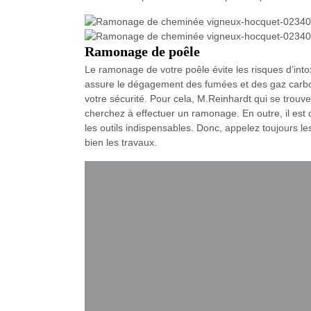
Ramonage de poêle
Le ramonage de votre poêle évite les risques d’intoxi
assure le dégagement des fumées et des gaz carboniq
votre sécurité. Pour cela, M.Reinhardt qui se trou
cherchez à effectuer un ramonage. En outre, il est d
les outils indispensables. Donc, appelez toujours l
bien les travaux.