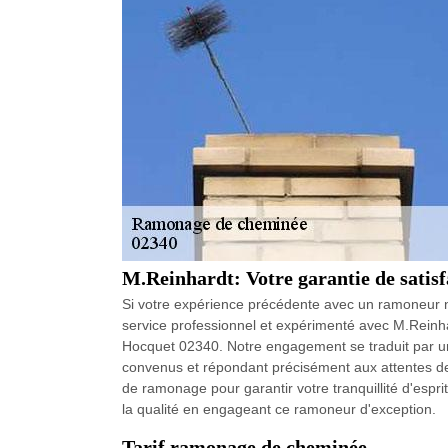
M.Reinhardt: Votre garantie de satis
Si votre expérience précédente avec un ramoneur n'
service professionnel et expérimenté avec M.Reinh
Hocquet 02340. Notre engagement se traduit par un
convenus et répondant précisément aux attentes des 
de ramonage pour garantir votre tranquillité d'espri
la qualité en engageant ce ramoneur d'exception.
Tarif ramonage de cheminée