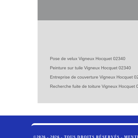
Pose de velux Vigneux Hocquet 02340
Peinture sur tuile Vigneux Hocquet 02340
Entreprise de couverture Vigneux Hocquet 0
Recherche fuite de toiture Vigneux Hocquet
©2026 - 2026 - TOUS DROITS RÉSERVÉS -
MENT