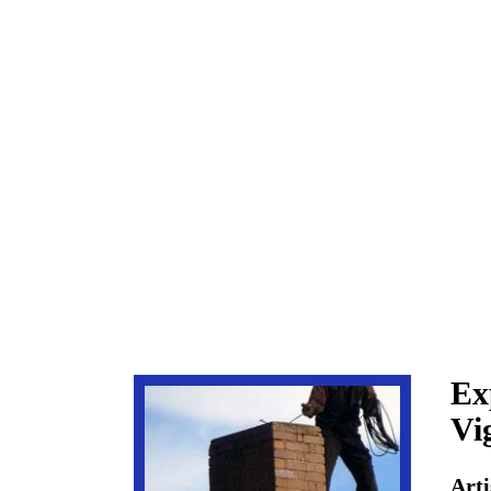
Ex
Vi
Art