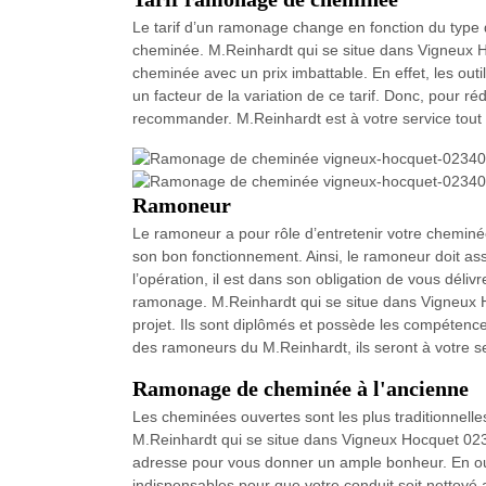
Le tarif d’un ramonage change en fonction du type 
cheminée. M.Reinhardt qui se situe dans Vigneux 
cheminée avec un prix imbattable. En effet, les outi
un facteur de la variation de ce tarif. Donc, pour r
recommander. M.Reinhardt est à votre service tout a
Ramoneur
Le ramoneur a pour rôle d’entretenir votre cheminé
son bon fonctionnement. Ainsi, le ramoneur doit ass
l’opération, il est dans son obligation de vous déliv
ramonage. M.Reinhardt qui se situe dans Vigneux 
projet. Ils sont diplômés et possède les compétences
des ramoneurs du M.Reinhardt, ils seront à votre se
Ramonage de cheminée à l'ancienne
Les cheminées ouvertes sont les plus traditionnell
M.Reinhardt qui se situe dans Vigneux Hocquet 02
adresse pour vous donner un ample bonheur. En ou
indispensables pour que votre conduit soit nettoyé 