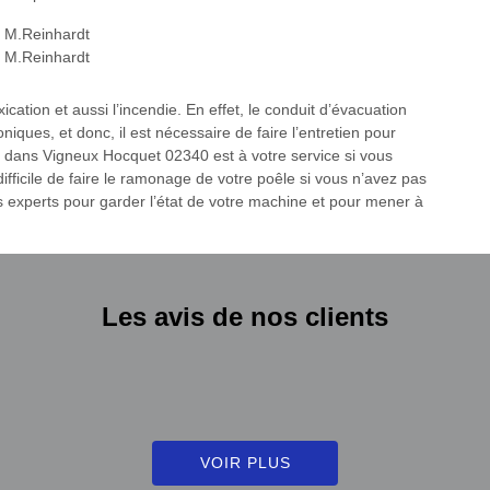
cation et aussi l’incendie. En effet, le conduit d’évacuation
ues, et donc, il est nécessaire de faire l’entretien pour
ve dans Vigneux Hocquet 02340 est à votre service si vous
ifficile de faire le ramonage de votre poêle si vous n’avez pas
es experts pour garder l’état de votre machine et pour mener à
Les avis de nos clients
VOIR PLUS