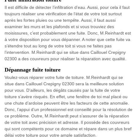
Il est difficile de détecter l’infiltration d’eau. Aussi, pour cela il faut
toujours réaliser une vérification de l’état de votre toit surtout
après les fortes pluies ou une tempête. Aussi, il faut aussi
examiner les murs et les plafonds et si vous trouviez des
moisissures, c’est probablement une fuite. Donc, M.Reinhardt est
à votre disposition pour vous dépanner. A noter que cette fuite va
s’étendre tout au long de votre toit si vous ne faites pas
l’intervention. M.Reinhardt qui se situe dans Caillouel Crepigny
02300 a des couvreurs pour réaliser la réparation avec qualité.
Dépannage fuite toiture
Voulez-vous réparer votre fuite de toiture. M.Reinhardt qui se
situe dans Caillouel Crepigny 02300 sera la meilleure solution
pour vous. D’ailleurs, les dégâts causés par la fuite de votre
toiture s’avère risqués. En effet, une fenêtre de toi mal placé ou
une chute d’ardoise peuvent être les facteurs de cette anomalie.
Donc, l’appui d’un professionnel est conseillé pour la résolution de
ce problème. Outre, M.Reinhardt peut s’assurer de la réparation
de votre toit avec précision et adresse. Il possède des couvreurs
qui sont compétents pour ce domaine et répare dans un plus bref
délai votre toiture pour votre ample satisfaction.