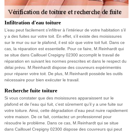
Infiltration d'eau toiture
L’eau peut facilement s’infiltrer à l’intérieur de votre habitation s’il
y a des fuites sur votre toit. En effet, s’il existe des moisissures
sur le mur ou sur le plafond, il est sûr que votre toit fuit. Dans ce
cas, la réparation est essentielle. Pour ce faire, M.Reinhardt qui
se situe dans Caillouel Crepigny 02300 accomplit le travail de
réparation en suivant les normes prescrites et dans le respect du
délai prévu. M.Reinhardt dispose des couvreurs expérimentés
pour réparer votre toit. De plus, M.Reinhardt possède les outils
nécessaire pour bien exécuter le travail.
Recherche fuite toiture
Si vous constater que des moisissures apparaissent sur le
plafond et de l’eau qui fuit, c’est sûrement qu’il y a une fuite sur
votre toiture. Ainsi, cette dégradation d’eau peut nuire rapidement
votre maison. De ce fait, contactez un professionnel pour
résoudre le problème. Dans ce cas, M.Reinhardt qui se situe
dans Caillouel Crepigny 02300 dispose des couvreurs qui peut