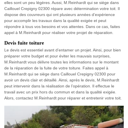
elles sont un peu légères. Aussi, M.Reinhardt qui se siège dans
Caillouel Crepigny 02300 répare avec détermination votre toit. Il
dispose des couvreurs qui ont plusieurs années d’expérience
pour accomplir les travaux dans la qualité exigée et peut
répondre à tous vos besoins et vos attentes. Dans ce cas, faites
appel à M.Reinhardt pour réaliser votre projet de réparation.
Devis fuite toiture
Le devis est essentiel avant d’entamer un projet. Ainsi, pour bien
préparer votre budget et pour éviter les mauvais surprises,
M.Reinhardt vous délivre toutes les informations sur le montant
de la réparation de la fuite de votre toiture. Faites appel à
M.Reinhardt qui se siège dans Caillouel Crepigny 02300 pour
avoir un devis clair et détaillé. Ainsi, après le devis, M.Reinhardt
peut intervenir dans la réalisation de l’opération. Il effectue le
travail avec un prix hors du commun et dans la qualité exigée.
Alors, contactez M.Reinhardt pour réparer et entretenir votre toit.