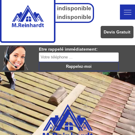
indisponible
indisponible
Devis Gratuit
Etre rappelé immédiatement: