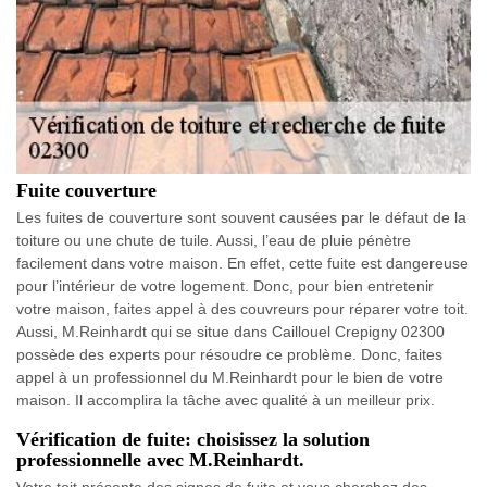
Fuite couverture
Les fuites de couverture sont souvent causées par le défaut de la
toiture ou une chute de tuile. Aussi, l’eau de pluie pénètre
facilement dans votre maison. En effet, cette fuite est dangereuse
pour l’intérieur de votre logement. Donc, pour bien entretenir
votre maison, faites appel à des couvreurs pour réparer votre toit.
Aussi, M.Reinhardt qui se situe dans Caillouel Crepigny 02300
possède des experts pour résoudre ce problème. Donc, faites
appel à un professionnel du M.Reinhardt pour le bien de votre
maison. Il accomplira la tâche avec qualité à un meilleur prix.
Vérification de fuite: choisissez la solution
professionnelle avec M.Reinhardt.
Votre toit présente des signes de fuite et vous cherchez des