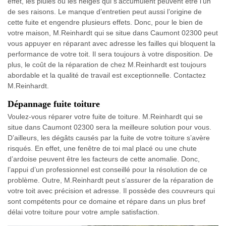
effet, les pluies ou les neiges qui s’accumulent peuvent être l’un
de ses raisons. Le manque d’entretien peut aussi l’origine de
cette fuite et engendre plusieurs effets. Donc, pour le bien de
votre maison, M.Reinhardt qui se situe dans Caumont 02300 peut
vous appuyer en réparant avec adresse les failles qui bloquent la
performance de votre toit. Il sera toujours à votre disposition. De
plus, le coût de la réparation de chez M.Reinhardt est toujours
abordable et la qualité de travail est exceptionnelle. Contactez
M.Reinhardt.
Dépannage fuite toiture
Voulez-vous réparer votre fuite de toiture. M.Reinhardt qui se
situe dans Caumont 02300 sera la meilleure solution pour vous.
D’ailleurs, les dégâts causés par la fuite de votre toiture s’avère
risqués. En effet, une fenêtre de toi mal placé ou une chute
d’ardoise peuvent être les facteurs de cette anomalie. Donc,
l’appui d’un professionnel est conseillé pour la résolution de ce
problème. Outre, M.Reinhardt peut s’assurer de la réparation de
votre toit avec précision et adresse. Il possède des couvreurs qui
sont compétents pour ce domaine et répare dans un plus bref
délai votre toiture pour votre ample satisfaction.