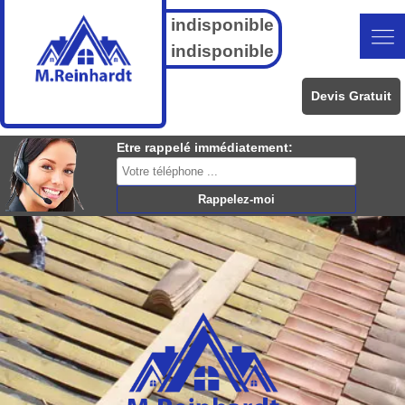
indisponible
indisponible
Devis Gratuit
Etre rappelé immédiatement: