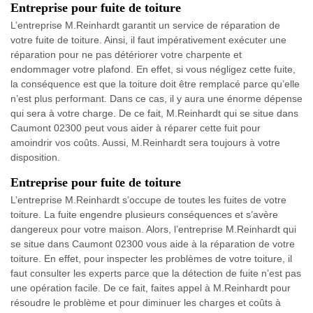
Entreprise pour fuite de toiture
L’entreprise M.Reinhardt garantit un service de réparation de
votre fuite de toiture. Ainsi, il faut impérativement exécuter une
réparation pour ne pas détériorer votre charpente et
endommager votre plafond. En effet, si vous négligez cette fuite,
la conséquence est que la toiture doit être remplacé parce qu’elle
n’est plus performant. Dans ce cas, il y aura une énorme dépense
qui sera à votre charge. De ce fait, M.Reinhardt qui se situe dans
Caumont 02300 peut vous aider à réparer cette fuit pour
amoindrir vos coûts. Aussi, M.Reinhardt sera toujours à votre
disposition.
Entreprise pour fuite de toiture
L’entreprise M.Reinhardt s’occupe de toutes les fuites de votre
toiture. La fuite engendre plusieurs conséquences et s’avère
dangereux pour votre maison. Alors, l’entreprise M.Reinhardt qui
se situe dans Caumont 02300 vous aide à la réparation de votre
toiture. En effet, pour inspecter les problèmes de votre toiture, il
faut consulter les experts parce que la détection de fuite n’est pas
une opération facile. De ce fait, faites appel à M.Reinhardt pour
résoudre le problème et pour diminuer les charges et coûts à