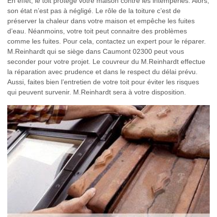
En effet, le toit protège votre maison contre les intempéries. Alors,
son état n’est pas à négligé. Le rôle de la toiture c’est de
préserver la chaleur dans votre maison et empêche les fuites
d’eau. Néanmoins, votre toit peut connaitre des problèmes
comme les fuites. Pour cela, contactez un expert pour le réparer.
M.Reinhardt qui se siège dans Caumont 02300 peut vous
seconder pour votre projet. Le couvreur du M.Reinhardt effectue
la réparation avec prudence et dans le respect du délai prévu.
Aussi, faites bien l’entretien de votre toit pour éviter les risques
qui peuvent survenir. M.Reinhardt sera à votre disposition.