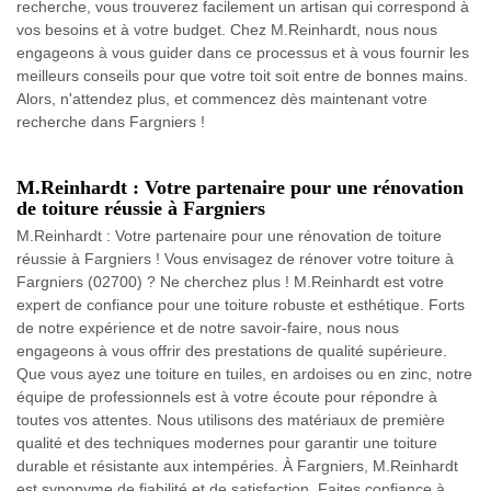
recherche, vous trouverez facilement un artisan qui correspond à
vos besoins et à votre budget. Chez M.Reinhardt, nous nous
engageons à vous guider dans ce processus et à vous fournir les
meilleurs conseils pour que votre toit soit entre de bonnes mains.
Alors, n'attendez plus, et commencez dès maintenant votre
recherche dans Fargniers !
M.Reinhardt : Votre partenaire pour une rénovation
de toiture réussie à Fargniers
M.Reinhardt : Votre partenaire pour une rénovation de toiture
réussie à Fargniers ! Vous envisagez de rénover votre toiture à
Fargniers (02700) ? Ne cherchez plus ! M.Reinhardt est votre
expert de confiance pour une toiture robuste et esthétique. Forts
de notre expérience et de notre savoir-faire, nous nous
engageons à vous offrir des prestations de qualité supérieure.
Que vous ayez une toiture en tuiles, en ardoises ou en zinc, notre
équipe de professionnels est à votre écoute pour répondre à
toutes vos attentes. Nous utilisons des matériaux de première
qualité et des techniques modernes pour garantir une toiture
durable et résistante aux intempéries. À Fargniers, M.Reinhardt
est synonyme de fiabilité et de satisfaction. Faites confiance à