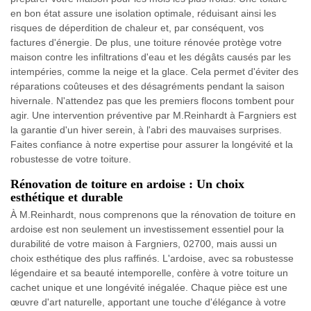
en bon état assure une isolation optimale, réduisant ainsi les
risques de déperdition de chaleur et, par conséquent, vos
factures d'énergie. De plus, une toiture rénovée protège votre
maison contre les infiltrations d'eau et les dégâts causés par les
intempéries, comme la neige et la glace. Cela permet d'éviter des
réparations coûteuses et des désagréments pendant la saison
hivernale. N'attendez pas que les premiers flocons tombent pour
agir. Une intervention préventive par M.Reinhardt à Fargniers est
la garantie d'un hiver serein, à l'abri des mauvaises surprises.
Faites confiance à notre expertise pour assurer la longévité et la
robustesse de votre toiture.
Rénovation de toiture en ardoise : Un choix
esthétique et durable
À M.Reinhardt, nous comprenons que la rénovation de toiture en
ardoise est non seulement un investissement essentiel pour la
durabilité de votre maison à Fargniers, 02700, mais aussi un
choix esthétique des plus raffinés. L'ardoise, avec sa robustesse
légendaire et sa beauté intemporelle, confère à votre toiture un
cachet unique et une longévité inégalée. Chaque pièce est une
œuvre d'art naturelle, apportant une touche d'élégance à votre