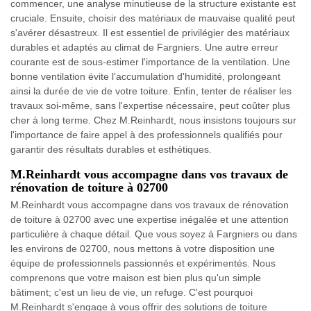
commencer, une analyse minutieuse de la structure existante est
cruciale. Ensuite, choisir des matériaux de mauvaise qualité peut
s'avérer désastreux. Il est essentiel de privilégier des matériaux
durables et adaptés au climat de Fargniers. Une autre erreur
courante est de sous-estimer l'importance de la ventilation. Une
bonne ventilation évite l'accumulation d'humidité, prolongeant
ainsi la durée de vie de votre toiture. Enfin, tenter de réaliser les
travaux soi-même, sans l'expertise nécessaire, peut coûter plus
cher à long terme. Chez M.Reinhardt, nous insistons toujours sur
l'importance de faire appel à des professionnels qualifiés pour
garantir des résultats durables et esthétiques.
M.Reinhardt vous accompagne dans vos travaux de
rénovation de toiture à 02700
M.Reinhardt vous accompagne dans vos travaux de rénovation
de toiture à 02700 avec une expertise inégalée et une attention
particulière à chaque détail. Que vous soyez à Fargniers ou dans
les environs de 02700, nous mettons à votre disposition une
équipe de professionnels passionnés et expérimentés. Nous
comprenons que votre maison est bien plus qu'un simple
bâtiment; c'est un lieu de vie, un refuge. C'est pourquoi
M.Reinhardt s'engage à vous offrir des solutions de toiture