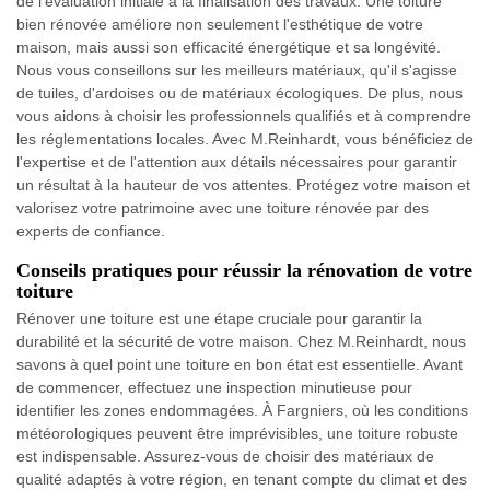
de l'évaluation initiale à la finalisation des travaux. Une toiture
bien rénovée améliore non seulement l'esthétique de votre
maison, mais aussi son efficacité énergétique et sa longévité.
Nous vous conseillons sur les meilleurs matériaux, qu'il s'agisse
de tuiles, d'ardoises ou de matériaux écologiques. De plus, nous
vous aidons à choisir les professionnels qualifiés et à comprendre
les réglementations locales. Avec M.Reinhardt, vous bénéficiez de
l'expertise et de l'attention aux détails nécessaires pour garantir
un résultat à la hauteur de vos attentes. Protégez votre maison et
valorisez votre patrimoine avec une toiture rénovée par des
experts de confiance.
Conseils pratiques pour réussir la rénovation de votre
toiture
Rénover une toiture est une étape cruciale pour garantir la
durabilité et la sécurité de votre maison. Chez M.Reinhardt, nous
savons à quel point une toiture en bon état est essentielle. Avant
de commencer, effectuez une inspection minutieuse pour
identifier les zones endommagées. À Fargniers, où les conditions
météorologiques peuvent être imprévisibles, une toiture robuste
est indispensable. Assurez-vous de choisir des matériaux de
qualité adaptés à votre région, en tenant compte du climat et des