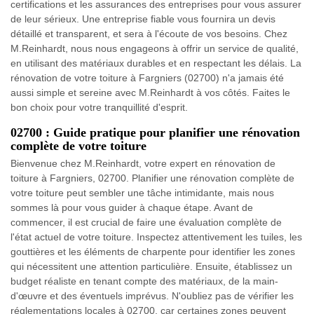
certifications et les assurances des entreprises pour vous assurer
de leur sérieux. Une entreprise fiable vous fournira un devis
détaillé et transparent, et sera à l'écoute de vos besoins. Chez
M.Reinhardt, nous nous engageons à offrir un service de qualité,
en utilisant des matériaux durables et en respectant les délais. La
rénovation de votre toiture à Fargniers (02700) n'a jamais été
aussi simple et sereine avec M.Reinhardt à vos côtés. Faites le
bon choix pour votre tranquillité d'esprit.
02700 : Guide pratique pour planifier une rénovation
complète de votre toiture
Bienvenue chez M.Reinhardt, votre expert en rénovation de
toiture à Fargniers, 02700. Planifier une rénovation complète de
votre toiture peut sembler une tâche intimidante, mais nous
sommes là pour vous guider à chaque étape. Avant de
commencer, il est crucial de faire une évaluation complète de
l'état actuel de votre toiture. Inspectez attentivement les tuiles, les
gouttières et les éléments de charpente pour identifier les zones
qui nécessitent une attention particulière. Ensuite, établissez un
budget réaliste en tenant compte des matériaux, de la main-
d'œuvre et des éventuels imprévus. N'oubliez pas de vérifier les
réglementations locales à 02700, car certaines zones peuvent