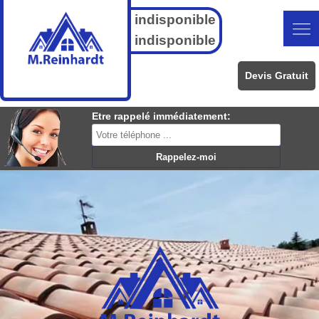
indisponible
indisponible
Devis Gratuit
Etre rappelé immédiatement: