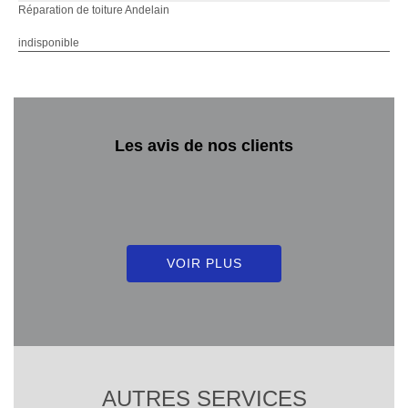
Réparation de toiture Andelain
indisponible
Les avis de nos clients
VOIR PLUS
AUTRES SERVICES