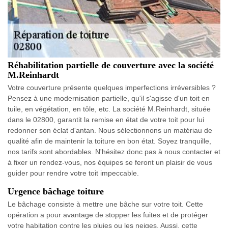
Réhabilitation partielle de couverture avec la société
M.Reinhardt
Votre couverture présente quelques imperfections irréversibles ?
Pensez à une modernisation partielle, qu'il s'agisse d'un toit en
tuile, en végétation, en tôle, etc. La société M.Reinhardt, située
dans le 02800, garantit la remise en état de votre toit pour lui
redonner son éclat d'antan. Nous sélectionnons un matériau de
qualité afin de maintenir la toiture en bon état. Soyez tranquille,
nos tarifs sont abordables. N'hésitez donc pas à nous contacter et
à fixer un rendez-vous, nos équipes se feront un plaisir de vous
guider pour rendre votre toit impeccable.
Urgence bâchage toiture
Le bâchage consiste à mettre une bâche sur votre toit. Cette
opération a pour avantage de stopper les fuites et de protéger
votre habitation contre les pluies ou les neiges. Aussi, cette