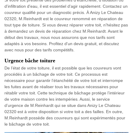
Si votre toit présente des problèmes d'étanchéité, d'isolation ou
d'infiltration d'eau, il est essentiel d'agir rapidement. Contactez un
couvreur qualifié pour un diagnostic précis. À Anizy Le Chateau
02320, M.Reinhardt est le couvreur renommé en réparation de
tout type de toiture. Si vous devez réparer votre toit, n'hésitez pas
à demandez un devis de réparation chez M.Reinhardt. Avant le
début des travaux, nous nous assurons que nos tarifs sont
adaptés à vos besoins. Profitez d'un devis gratuit, et discutez
avec nous pour des tarifs compétitifs.
Urgence bâche toiture
De l’état de votre toiture, il est possible que les couvreurs vont
procédés à un bâchage de votre toit. Ce processus est
nécessaire pour garantir l’étanchéité de votre toit et interrompe
les fuites avant de réaliser tous les travaux nécessaires pour
rétablir votre toit. Cette technique de bâchage protège l’intérieur
de votre maison contre les intempéries. Aussi, le service
d’urgence de M.Reinhardt qui se situe dans Anizy Le Chateau
02320 est à votre disposition si votre toit a des failles. En outre,
M.Reinhardt possède des couvreurs qui sont expérimentés pour
le bâchage de votre toit.