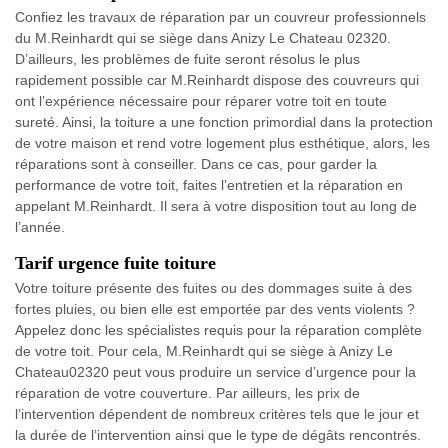
Confiez les travaux de réparation par un couvreur professionnels
du M.Reinhardt qui se siège dans Anizy Le Chateau 02320.
D’ailleurs, les problèmes de fuite seront résolus le plus
rapidement possible car M.Reinhardt dispose des couvreurs qui
ont l’expérience nécessaire pour réparer votre toit en toute
sureté. Ainsi, la toiture a une fonction primordial dans la protection
de votre maison et rend votre logement plus esthétique, alors, les
réparations sont à conseiller. Dans ce cas, pour garder la
performance de votre toit, faites l’entretien et la réparation en
appelant M.Reinhardt. Il sera à votre disposition tout au long de
l’année.
Tarif urgence fuite toiture
Votre toiture présente des fuites ou des dommages suite à des
fortes pluies, ou bien elle est emportée par des vents violents ?
Appelez donc les spécialistes requis pour la réparation complète
de votre toit. Pour cela, M.Reinhardt qui se siège à Anizy Le
Chateau02320 peut vous produire un service d’urgence pour la
réparation de votre couverture. Par ailleurs, les prix de
l’intervention dépendent de nombreux critères tels que le jour et
la durée de l’intervention ainsi que le type de dégâts rencontrés.