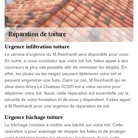
Urgence infiltration toiture
Le service d’urgence du M.Reinhardt sera disponible pour vous.
En outre, si vous constatez que votre toit fuit, faites appel à des
couvreurs le plus vite possible afin de minimiser les dégâts. En
effet, les pluies ou les neiges peuvent détériorer votre toit et
peuvent engendrer une fuite. Dans ce cas, M.Reinhardt qui se
situe dans Anizy Le Chateau 02320 est à votre service pour
dépanner votre toit. Aussi, cette réparation est essentielle car la
sécurité de votre fondation et de vous y dépendent. Faites appel
à M.Reinhardt pour une urgence de réparation de toit.
Urgence bâchage toiture
Le bâchage consiste à mettre une bâche sur votre toit. Cette
opération a pour avantage de stopper les fuites et de protéger
votre habitation contre les pluies ou les neiges. Aussi, cette