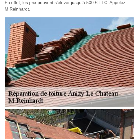
En effet, les prix peuvent s’élever jusqu’à 500 € TTC. Appelez
M.Reinhardt.