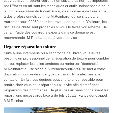
couvreurs vont réparer votre toit en suivant les normes imposées
par l’Etat et en utilisant les techniques et outils indispensable pour
la bonne exécution du travail. Aussi, il est conseillé de faire appel
à des professionnels comme M.Reinhardt qui se situe dans
Autremencourt 02250 pour les travaux en hauteur. D’ailleurs, les
risques de chute sont probables si vous le faites vous-même. De
ce fait, l’aide des couvreurs experts dans ce domaine est
recommandé. M.Reinhardt est à votre service.
Urgence réparation toiture
Suite à une intempérie ou à l’approche de l’hiver, vous aurez
besoin d’un professionnel de la réparation de toiture pour combler
le trou, replacer les tuiles tombées ou renforcer l’étanchéité.
M.Reinhardt qui se siège à Autremencourt02250 se met à votre
disposition pour réaliser ce type de travail. N’hésitez pas à le
contacter. En fait, ses équipes peuvent faire leur possible pour
rendre chez vous pour réparer au plus vite afin d’empêcher
l’expansion des dommages. De plus, ces artisans connaissent les
réparations nécessaires face à de tels dégâts. Faites donc appel
à M.Reinhardt.