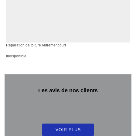
Réparation de toiture Autremencourt
indisponible
Les avis de nos clients
VOIR PLUS