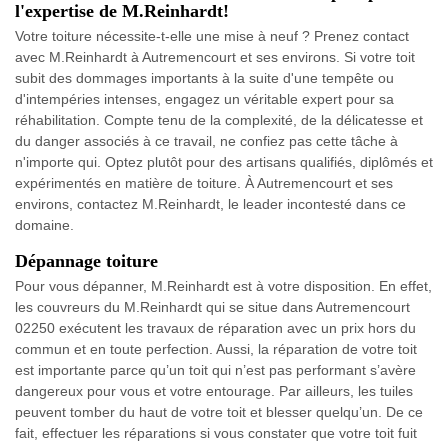
l'expertise de M.Reinhardt!
Votre toiture nécessite-t-elle une mise à neuf ? Prenez contact
avec M.Reinhardt à Autremencourt et ses environs. Si votre toit
subit des dommages importants à la suite d'une tempête ou
d'intempéries intenses, engagez un véritable expert pour sa
réhabilitation. Compte tenu de la complexité, de la délicatesse et
du danger associés à ce travail, ne confiez pas cette tâche à
n'importe qui. Optez plutôt pour des artisans qualifiés, diplômés et
expérimentés en matière de toiture. À Autremencourt et ses
environs, contactez M.Reinhardt, le leader incontesté dans ce
domaine.
Dépannage toiture
Pour vous dépanner, M.Reinhardt est à votre disposition. En effet,
les couvreurs du M.Reinhardt qui se situe dans Autremencourt
02250 exécutent les travaux de réparation avec un prix hors du
commun et en toute perfection. Aussi, la réparation de votre toit
est importante parce qu’un toit qui n’est pas performant s’avère
dangereux pour vous et votre entourage. Par ailleurs, les tuiles
peuvent tomber du haut de votre toit et blesser quelqu’un. De ce
fait, effectuer les réparations si vous constater que votre toit fuit