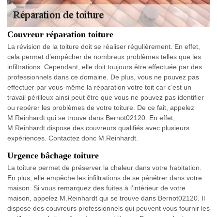
Couvreur réparation toiture
La révision de la toiture doit se réaliser régulièrement. En effet,
cela permet d’empêcher de nombreux problèmes telles que les
infiltrations. Cependant, elle doit toujours être effectuée par des
professionnels dans ce domaine. De plus, vous ne pouvez pas
effectuer par vous-même la réparation votre toit car c’est un
travail périlleux ainsi peut être que vous ne pouvez pas identifier
ou repérer les problèmes de votre toiture. De ce fait, appelez
M.Reinhardt qui se trouve dans Bernot02120. En effet,
M.Reinhardt dispose des couvreurs qualifiés avec plusieurs
expériences. Contactez donc M.Reinhardt.
Urgence bâchage toiture
La toiture permet de préserver la chaleur dans votre habitation.
En plus, elle empêche les infiltrations de se pénétrer dans votre
maison. Si vous remarquez des fuites à l’intérieur de votre
maison, appelez M.Reinhardt qui se trouve dans Bernot02120. Il
dispose des couvreurs professionnels qui peuvent vous fournir les