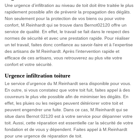
Une urgence d’infiltration au niveau de toit doit être traitée le plus
rapidement possible afin de prévenir la propagation des dégâts.
Non seulement pour la protection de vos biens ou pour votre
confort, M.Reinhardt qui se trouve dans Bernot02120 offre un
service de qualité. En effet, le travail se fait dans le respect des
normes de sécurité et avec une prestation rapide. Pour réaliser
un tel travail, faites donc confiance au savoir-faire et à l’expertise
des artisans de M.Reinhardt. Après l’intervention rapide et
efficace de ces artisans, vous retrouverez au plus vite votre
confort et votre sécurité.
Urgence infiltration toiture
Le service d’urgence du M.Reinhardt sera disponible pour vous.
En outre, si vous constatez que votre toit fuit, faites appel à des
couvreurs le plus vite possible afin de minimiser les dégâts. En
effet, les pluies ou les neiges peuvent détériorer votre toit et
peuvent engendrer une fuite. Dans ce cas, M.Reinhardt qui se
situe dans Bernot 02120 est à votre service pour dépanner votre
toit. Aussi, cette réparation est essentielle car la sécurité de votre
fondation et de vous y dépendent. Faites appel à M.Reinhardt
pour une urgence de réparation de toit.