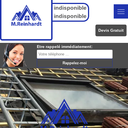
indisponible
indisponible
Devis Gratuit
Etre rappelé immédiatement: