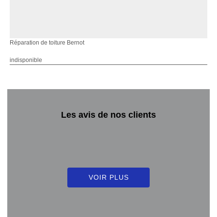
Réparation de toiture Bernot
indisponible
Les avis de nos clients
VOIR PLUS