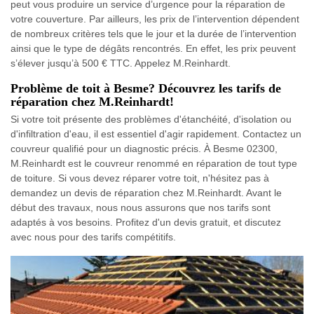
peut vous produire un service d’urgence pour la réparation de
votre couverture. Par ailleurs, les prix de l’intervention dépendent
de nombreux critères tels que le jour et la durée de l’intervention
ainsi que le type de dégâts rencontrés. En effet, les prix peuvent
s’élever jusqu’à 500 € TTC. Appelez M.Reinhardt.
Problème de toit à Besme? Découvrez les tarifs de
réparation chez M.Reinhardt!
Si votre toit présente des problèmes d'étanchéité, d'isolation ou
d'infiltration d'eau, il est essentiel d'agir rapidement. Contactez un
couvreur qualifié pour un diagnostic précis. À Besme 02300,
M.Reinhardt est le couvreur renommé en réparation de tout type
de toiture. Si vous devez réparer votre toit, n'hésitez pas à
demandez un devis de réparation chez M.Reinhardt. Avant le
début des travaux, nous nous assurons que nos tarifs sont
adaptés à vos besoins. Profitez d'un devis gratuit, et discutez
avec nous pour des tarifs compétitifs.