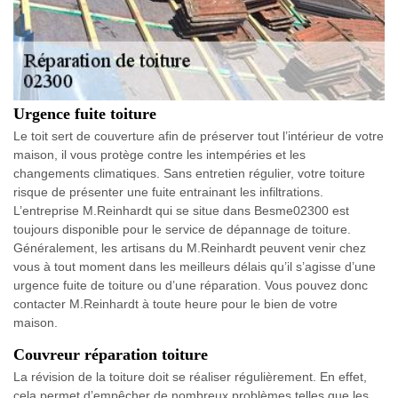
Urgence fuite toiture
Le toit sert de couverture afin de préserver tout l’intérieur de votre
maison, il vous protège contre les intempéries et les
changements climatiques. Sans entretien régulier, votre toiture
risque de présenter une fuite entrainant les infiltrations.
L’entreprise M.Reinhardt qui se situe dans Besme02300 est
toujours disponible pour le service de dépannage de toiture.
Généralement, les artisans du M.Reinhardt peuvent venir chez
vous à tout moment dans les meilleurs délais qu’il s’agisse d’une
urgence fuite de toiture ou d’une réparation. Vous pouvez donc
contacter M.Reinhardt à toute heure pour le bien de votre
maison.
Couvreur réparation toiture
La révision de la toiture doit se réaliser régulièrement. En effet,
cela permet d’empêcher de nombreux problèmes telles que les