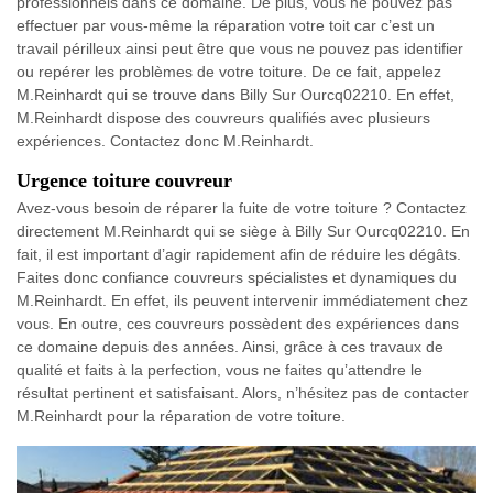
professionnels dans ce domaine. De plus, vous ne pouvez pas
effectuer par vous-même la réparation votre toit car c’est un
travail périlleux ainsi peut être que vous ne pouvez pas identifier
ou repérer les problèmes de votre toiture. De ce fait, appelez
M.Reinhardt qui se trouve dans Billy Sur Ourcq02210. En effet,
M.Reinhardt dispose des couvreurs qualifiés avec plusieurs
expériences. Contactez donc M.Reinhardt.
Urgence toiture couvreur
Avez-vous besoin de réparer la fuite de votre toiture ? Contactez
directement M.Reinhardt qui se siège à Billy Sur Ourcq02210. En
fait, il est important d’agir rapidement afin de réduire les dégâts.
Faites donc confiance couvreurs spécialistes et dynamiques du
M.Reinhardt. En effet, ils peuvent intervenir immédiatement chez
vous. En outre, ces couvreurs possèdent des expériences dans
ce domaine depuis des années. Ainsi, grâce à ces travaux de
qualité et faits à la perfection, vous ne faites qu’attendre le
résultat pertinent et satisfaisant. Alors, n’hésitez pas de contacter
M.Reinhardt pour la réparation de votre toiture.