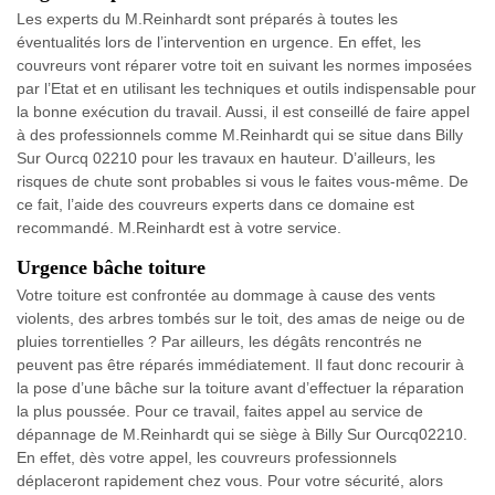
Les experts du M.Reinhardt sont préparés à toutes les
éventualités lors de l’intervention en urgence. En effet, les
couvreurs vont réparer votre toit en suivant les normes imposées
par l’Etat et en utilisant les techniques et outils indispensable pour
la bonne exécution du travail. Aussi, il est conseillé de faire appel
à des professionnels comme M.Reinhardt qui se situe dans Billy
Sur Ourcq 02210 pour les travaux en hauteur. D’ailleurs, les
risques de chute sont probables si vous le faites vous-même. De
ce fait, l’aide des couvreurs experts dans ce domaine est
recommandé. M.Reinhardt est à votre service.
Urgence bâche toiture
Votre toiture est confrontée au dommage à cause des vents
violents, des arbres tombés sur le toit, des amas de neige ou de
pluies torrentielles ? Par ailleurs, les dégâts rencontrés ne
peuvent pas être réparés immédiatement. Il faut donc recourir à
la pose d’une bâche sur la toiture avant d’effectuer la réparation
la plus poussée. Pour ce travail, faites appel au service de
dépannage de M.Reinhardt qui se siège à Billy Sur Ourcq02210.
En effet, dès votre appel, les couvreurs professionnels
déplaceront rapidement chez vous. Pour votre sécurité, alors