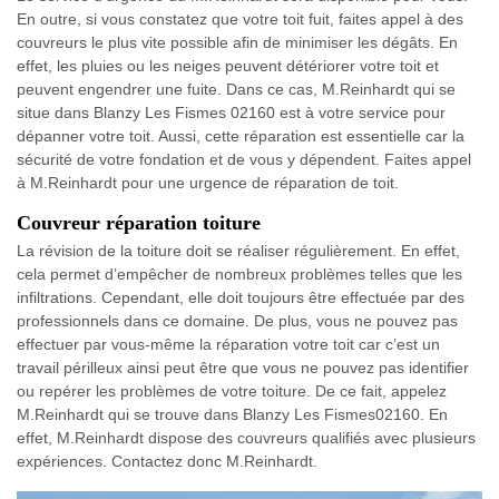
En outre, si vous constatez que votre toit fuit, faites appel à des
couvreurs le plus vite possible afin de minimiser les dégâts. En
effet, les pluies ou les neiges peuvent détériorer votre toit et
peuvent engendrer une fuite. Dans ce cas, M.Reinhardt qui se
situe dans Blanzy Les Fismes 02160 est à votre service pour
dépanner votre toit. Aussi, cette réparation est essentielle car la
sécurité de votre fondation et de vous y dépendent. Faites appel
à M.Reinhardt pour une urgence de réparation de toit.
Couvreur réparation toiture
La révision de la toiture doit se réaliser régulièrement. En effet,
cela permet d’empêcher de nombreux problèmes telles que les
infiltrations. Cependant, elle doit toujours être effectuée par des
professionnels dans ce domaine. De plus, vous ne pouvez pas
effectuer par vous-même la réparation votre toit car c’est un
travail périlleux ainsi peut être que vous ne pouvez pas identifier
ou repérer les problèmes de votre toiture. De ce fait, appelez
M.Reinhardt qui se trouve dans Blanzy Les Fismes02160. En
effet, M.Reinhardt dispose des couvreurs qualifiés avec plusieurs
expériences. Contactez donc M.Reinhardt.