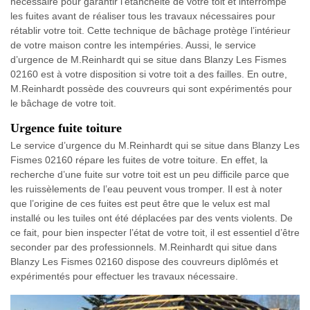
nécessaire pour garantir l’étanchéité de votre toit et interrompe
les fuites avant de réaliser tous les travaux nécessaires pour
rétablir votre toit. Cette technique de bâchage protège l’intérieur
de votre maison contre les intempéries. Aussi, le service
d’urgence de M.Reinhardt qui se situe dans Blanzy Les Fismes
02160 est à votre disposition si votre toit a des failles. En outre,
M.Reinhardt possède des couvreurs qui sont expérimentés pour
le bâchage de votre toit.
Urgence fuite toiture
Le service d’urgence du M.Reinhardt qui se situe dans Blanzy Les
Fismes 02160 répare les fuites de votre toiture. En effet, la
recherche d’une fuite sur votre toit est un peu difficile parce que
les ruissèlements de l’eau peuvent vous tromper. Il est à noter
que l’origine de ces fuites est peut être que le velux est mal
installé ou les tuiles ont été déplacées par des vents violents. De
ce fait, pour bien inspecter l’état de votre toit, il est essentiel d’être
seconder par des professionnels. M.Reinhardt qui situe dans
Blanzy Les Fismes 02160 dispose des couvreurs diplômés et
expérimentés pour effectuer les travaux nécessaire.