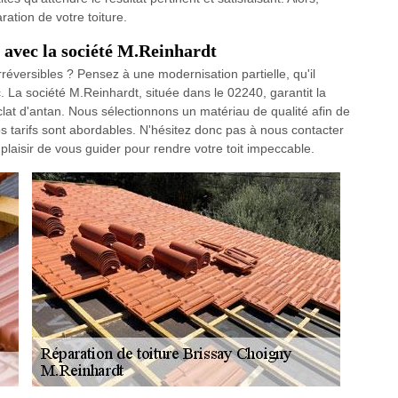
ation de votre toiture.
e avec la société M.Reinhardt
réversibles ? Pensez à une modernisation partielle, qu'il
tc. La société M.Reinhardt, située dans le 02240, garantit la
clat d'antan. Nous sélectionnons un matériau de qualité afin de
nos tarifs sont abordables. N'hésitez donc pas à nous contacter
plaisir de vous guider pour rendre votre toit impeccable.