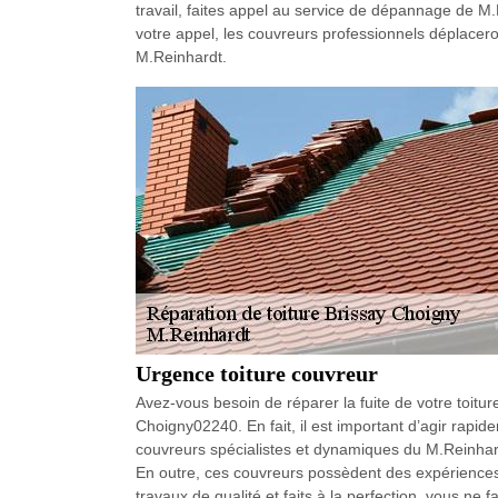
travail, faites appel au service de dépannage de M
votre appel, les couvreurs professionnels déplacer
M.Reinhardt.
Urgence toiture couvreur
Avez-vous besoin de réparer la fuite de votre toitu
Choigny02240. En fait, il est important d’agir rapid
couvreurs spécialistes et dynamiques du M.Reinhard
En outre, ces couvreurs possèdent des expériences
travaux de qualité et faits à la perfection, vous ne fa