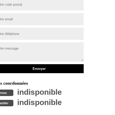
s coordonnées
indisponible
reau
indisponible
antier