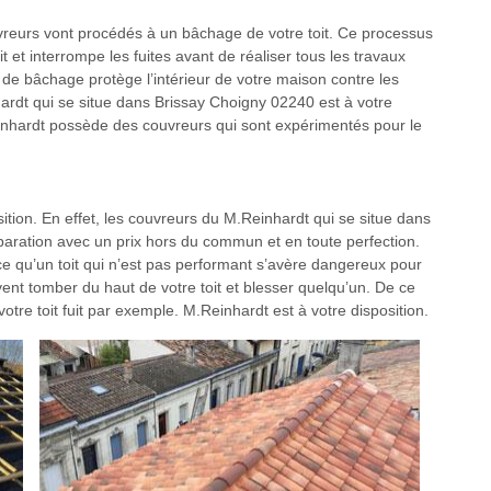
couvreurs vont procédés à un bâchage de votre toit. Ce processus
it et interrompe les fuites avant de réaliser tous les travaux
e de bâchage protège l’intérieur de votre maison contre les
hardt qui se situe dans Brissay Choigny 02240 est à votre
.Reinhardt possède des couvreurs qui sont expérimentés pour le
tion. En effet, les couvreurs du M.Reinhardt qui se situe dans
aration avec un prix hors du commun et en toute perfection.
rce qu’un toit qui n’est pas performant s’avère dangereux pour
uvent tomber du haut de votre toit et blesser quelqu’un. De ce
votre toit fuit par exemple. M.Reinhardt est à votre disposition.