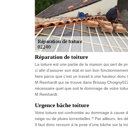
Réparation de toiture
La toiture est une partie de la maison qui sert de p
ci afin d’assurer son état et son bon fonctionnement.
faire parce que c’est un travail à une hauteur donc 
M.Reinhardt qui se trouve dans Brissay Choigny0224
nécessaire quel que soit le dommage de votre toitur
M.Reinhardt.
Urgence bâche toiture
Votre toiture est confrontée au dommage à cause de
neige ou de pluies torrentielles ? Par ailleurs, le
Il faut donc recourir à la pose d’une bâche sur la to