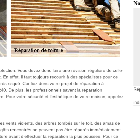
No
rotection. Vous devez donc faire une révision régulière de celle-
 En effet, il faut toujours recourir à des spécialistes pour ce
très risqué. Confiez donc votre projet de réparation à
Rép
0. De plus, les professionnels savent la réparation
e. Pour votre sécurité et l’esthétique de votre maison, appelez
ind
s vents violents, des arbres tombés sur le toit, des amas de
s dégâts rencontrés ne peuvent pas être réparés immédiatement.
iture avant d’effectuer la réparation la plus poussée. Pour ce