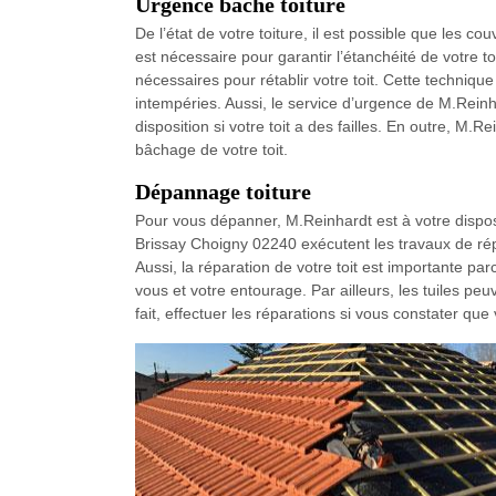
Urgence bâche toiture
De l’état de votre toiture, il est possible que les 
est nécessaire pour garantir l’étanchéité de votre to
nécessaires pour rétablir votre toit. Cette techniqu
intempéries. Aussi, le service d’urgence de M.Rein
disposition si votre toit a des failles. En outre, M
bâchage de votre toit.
Dépannage toiture
Pour vous dépanner, M.Reinhardt est à votre disposi
Brissay Choigny 02240 exécutent les travaux de rép
Aussi, la réparation de votre toit est importante pa
vous et votre entourage. Par ailleurs, les tuiles pe
fait, effectuer les réparations si vous constater que 