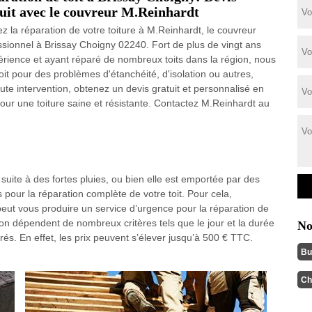
uit avec le couvreur M.Reinhardt
ez la réparation de votre toiture à M.Reinhardt, le couvreur
ssionnel à Brissay Choigny 02240. Fort de plus de vingt ans
érience et ayant réparé de nombreux toits dans la région, nous
oit pour des problèmes d'étanchéité, d'isolation ou autres,
ute intervention, obtenez un devis gratuit et personnalisé en
our une toiture saine et résistante. Contactez M.Reinhardt au
uite à des fortes pluies, ou bien elle est emportée par des
s pour la réparation complète de votre toit. Pour cela,
eut vous produire un service d’urgence pour la réparation de
ntion dépendent de nombreux critères tels que le jour et la durée
No
trés. En effet, les prix peuvent s’élever jusqu’à 500 € TTC.
Bu
Ch