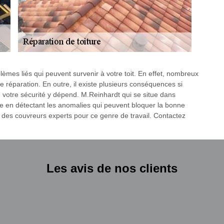
blèmes liés qui peuvent survenir à votre toit. En effet, nombreux
e réparation. En outre, il existe plusieurs conséquences si
, votre sécurité y dépend. M.Reinhardt qui se situe dans
e en détectant les anomalies qui peuvent bloquer la bonne
des couvreurs experts pour ce genre de travail. Contactez
Les avis de nos clients