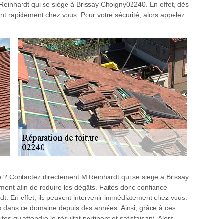
.Reinhardt qui se siège à Brissay Choigny02240. En effet, dès
ont rapidement chez vous. Pour votre sécurité, alors appelez
re ? Contactez directement M.Reinhardt qui se siège à Brissay
ement afin de réduire les dégâts. Faites donc confiance
t. En effet, ils peuvent intervenir immédiatement chez vous.
 dans ce domaine depuis des années. Ainsi, grâce à ces
ites qu’attendre le résultat pertinent et satisfaisant. Alors,