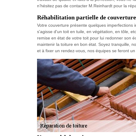
n’hésitez pas de contacter M.Reinhardt pour la répar
Réhabilitation partielle de couvertur
Votre couverture présente quelques imperfections ir
s'agisse d'un toit en tuile, en végétation, en tôle, e
remise en état de votre toit pour lui redonner son é
maintenir la toiture en bon état. Soyez tranquille, 
et à fixer un rendez-vous, nos équipes se feront un 