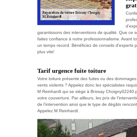
grat
Confi
profe
d'exp
garantissons des interventions de qualité. Que ce s
faites confiance à notre professionnalisme. Avant to
un temps record. Bénéficiez de conseils d'experts p
plus vite!
Tarif urgence fuite toiture
Votre toiture présente des fuites ou des dommages s
vents violents ? Appelez donc les spécialistes requi
M.Reinhardt qui se siège à Brissay Choigny02240 p
votre couverture. Par ailleurs, les prix de l’interve
de l’intervention ainsi que le type de dégâts rencon
Appelez M.Reinhardt.