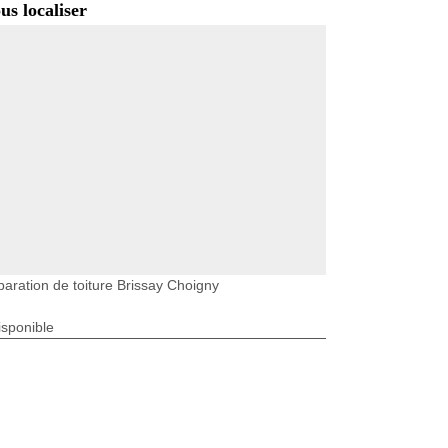
us localiser
aration de toiture Brissay Choigny
isponible