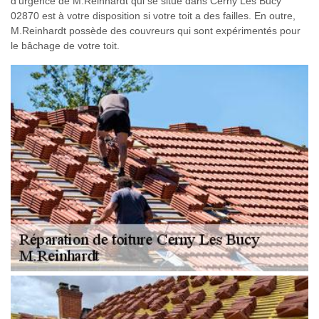
d’urgence de M.Reinhardt qui se situe dans Cerny Les Bucy
02870 est à votre disposition si votre toit a des failles. En outre,
M.Reinhardt possède des couvreurs qui sont expérimentés pour
le bâchage de votre toit.