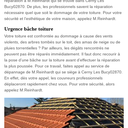
réparation à M.Reinhardt qui se trouve dans Cerny Les
Bucy02870. De plus, les professionnels savent la réparation
nécessaire quel que soit le dommage de votre toiture. Pour votre
sécurité et l’esthétique de votre maison, appelez M.Reinhardt.
Urgence bâche toiture
Votre toiture est confrontée au dommage à cause des vents
violents, des arbres tombés sur le toit, des amas de neige ou de
pluies torrentielles ? Par ailleurs, les dégâts rencontrés ne
peuvent pas être réparés immédiatement. Il faut donc recourir à
la pose d’une bâche sur la toiture avant d’effectuer la réparation
la plus poussée. Pour ce travail, faites appel au service de
dépannage de M.Reinhardt qui se siège à Cerny Les Bucy02870.
En effet, dès votre appel, les couvreurs professionnels
déplaceront rapidement chez vous. Pour votre sécurité, alors
appelez M.Reinhardt.