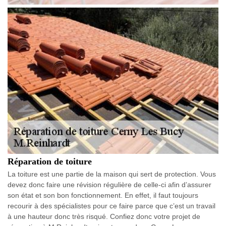
Réparation de toiture
La toiture est une partie de la maison qui sert de protection. Vous
devez donc faire une révision régulière de celle-ci afin d’assurer
son état et son bon fonctionnement. En effet, il faut toujours
recourir à des spécialistes pour ce faire parce que c’est un travail
à une hauteur donc très risqué. Confiez donc votre projet de