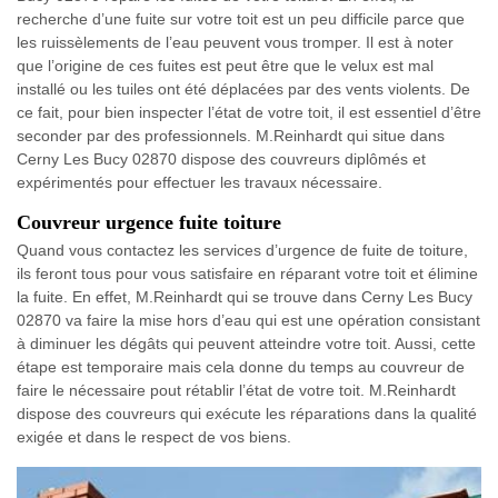
recherche d’une fuite sur votre toit est un peu difficile parce que
les ruissèlements de l’eau peuvent vous tromper. Il est à noter
que l’origine de ces fuites est peut être que le velux est mal
installé ou les tuiles ont été déplacées par des vents violents. De
ce fait, pour bien inspecter l’état de votre toit, il est essentiel d’être
seconder par des professionnels. M.Reinhardt qui situe dans
Cerny Les Bucy 02870 dispose des couvreurs diplômés et
expérimentés pour effectuer les travaux nécessaire.
Couvreur urgence fuite toiture
Quand vous contactez les services d’urgence de fuite de toiture,
ils feront tous pour vous satisfaire en réparant votre toit et élimine
la fuite. En effet, M.Reinhardt qui se trouve dans Cerny Les Bucy
02870 va faire la mise hors d’eau qui est une opération consistant
à diminuer les dégâts qui peuvent atteindre votre toit. Aussi, cette
étape est temporaire mais cela donne du temps au couvreur de
faire le nécessaire pout rétablir l’état de votre toit. M.Reinhardt
dispose des couvreurs qui exécute les réparations dans la qualité
exigée et dans le respect de vos biens.