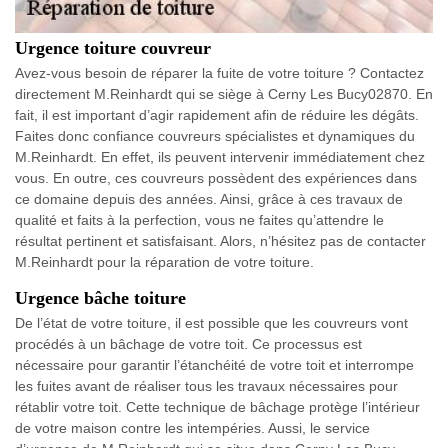
Urgence toiture couvreur
Avez-vous besoin de réparer la fuite de votre toiture ? Contactez
directement M.Reinhardt qui se siège à Cerny Les Bucy02870. En
fait, il est important d’agir rapidement afin de réduire les dégâts.
Faites donc confiance couvreurs spécialistes et dynamiques du
M.Reinhardt. En effet, ils peuvent intervenir immédiatement chez
vous. En outre, ces couvreurs possèdent des expériences dans
ce domaine depuis des années. Ainsi, grâce à ces travaux de
qualité et faits à la perfection, vous ne faites qu’attendre le
résultat pertinent et satisfaisant. Alors, n’hésitez pas de contacter
M.Reinhardt pour la réparation de votre toiture.
Urgence bâche toiture
De l’état de votre toiture, il est possible que les couvreurs vont
procédés à un bâchage de votre toit. Ce processus est
nécessaire pour garantir l’étanchéité de votre toit et interrompe
les fuites avant de réaliser tous les travaux nécessaires pour
rétablir votre toit. Cette technique de bâchage protège l’intérieur
de votre maison contre les intempéries. Aussi, le service