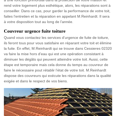
a une fonction primordial dans la protection de votre maison et
rend votre logement plus esthétique, alors, les réparations sont à
conseiller. Dans ce cas, pour garder la performance de votre toit,
faites l’entretien et la réparation en appelant M.Reinhardt. Il sera
à votre disposition tout au long de l’année.
Couvreur urgence fuite toiture
Quand vous contactez les services d’urgence de fuite de toiture,
ils feront tous pour vous satisfaire en réparant votre toit et élimine
la fuite. En effet, M.Reinhardt qui se trouve dans Cessieres 02320
va faire la mise hors d’eau qui est une opération consistant à
diminuer les dégâts qui peuvent atteindre votre toit. Aussi, cette
étape est temporaire mais cela donne du temps au couvreur de
faire le nécessaire pout rétablir l’état de votre toit. M.Reinhardt
dispose des couvreurs qui exécute les réparations dans la qualité
exigée et dans le respect de vos biens.