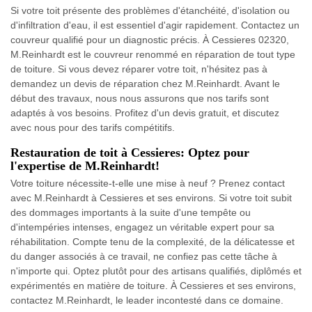
Si votre toit présente des problèmes d'étanchéité, d'isolation ou
d'infiltration d'eau, il est essentiel d'agir rapidement. Contactez un
couvreur qualifié pour un diagnostic précis. À Cessieres 02320,
M.Reinhardt est le couvreur renommé en réparation de tout type
de toiture. Si vous devez réparer votre toit, n'hésitez pas à
demandez un devis de réparation chez M.Reinhardt. Avant le
début des travaux, nous nous assurons que nos tarifs sont
adaptés à vos besoins. Profitez d'un devis gratuit, et discutez
avec nous pour des tarifs compétitifs.
Restauration de toit à Cessieres: Optez pour
l'expertise de M.Reinhardt!
Votre toiture nécessite-t-elle une mise à neuf ? Prenez contact
avec M.Reinhardt à Cessieres et ses environs. Si votre toit subit
des dommages importants à la suite d'une tempête ou
d'intempéries intenses, engagez un véritable expert pour sa
réhabilitation. Compte tenu de la complexité, de la délicatesse et
du danger associés à ce travail, ne confiez pas cette tâche à
n'importe qui. Optez plutôt pour des artisans qualifiés, diplômés et
expérimentés en matière de toiture. À Cessieres et ses environs,
contactez M.Reinhardt, le leader incontesté dans ce domaine.