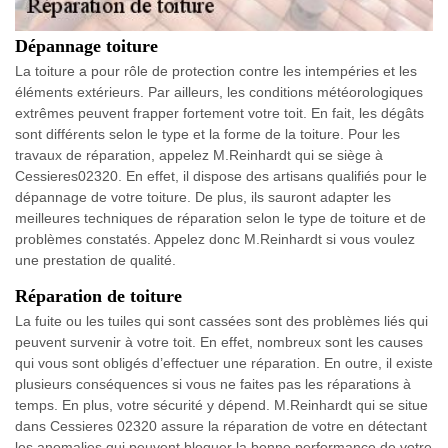
Dépannage toiture
La toiture a pour rôle de protection contre les intempéries et les
éléments extérieurs. Par ailleurs, les conditions météorologiques
extrêmes peuvent frapper fortement votre toit. En fait, les dégâts
sont différents selon le type et la forme de la toiture. Pour les
travaux de réparation, appelez M.Reinhardt qui se siège à
Cessieres02320. En effet, il dispose des artisans qualifiés pour le
dépannage de votre toiture. De plus, ils sauront adapter les
meilleures techniques de réparation selon le type de toiture et de
problèmes constatés. Appelez donc M.Reinhardt si vous voulez
une prestation de qualité.
Réparation de toiture
La fuite ou les tuiles qui sont cassées sont des problèmes liés qui
peuvent survenir à votre toit. En effet, nombreux sont les causes
qui vous sont obligés d’effectuer une réparation. En outre, il existe
plusieurs conséquences si vous ne faites pas les réparations à
temps. En plus, votre sécurité y dépend. M.Reinhardt qui se situe
dans Cessieres 02320 assure la réparation de votre en détectant
les anomalies qui peuvent bloquer la bonne performance de votre