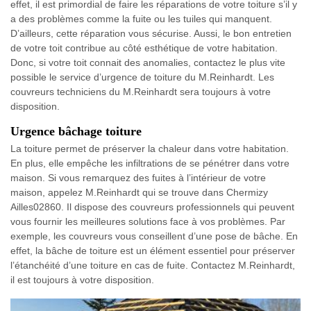
effet, il est primordial de faire les réparations de votre toiture s’il y
a des problèmes comme la fuite ou les tuiles qui manquent.
D’ailleurs, cette réparation vous sécurise. Aussi, le bon entretien
de votre toit contribue au côté esthétique de votre habitation.
Donc, si votre toit connait des anomalies, contactez le plus vite
possible le service d’urgence de toiture du M.Reinhardt. Les
couvreurs techniciens du M.Reinhardt sera toujours à votre
disposition.
Urgence bâchage toiture
La toiture permet de préserver la chaleur dans votre habitation.
En plus, elle empêche les infiltrations de se pénétrer dans votre
maison. Si vous remarquez des fuites à l’intérieur de votre
maison, appelez M.Reinhardt qui se trouve dans Chermizy
Ailles02860. Il dispose des couvreurs professionnels qui peuvent
vous fournir les meilleures solutions face à vos problèmes. Par
exemple, les couvreurs vous conseillent d’une pose de bâche. En
effet, la bâche de toiture est un élément essentiel pour préserver
l’étanchéité d’une toiture en cas de fuite. Contactez M.Reinhardt,
il est toujours à votre disposition.