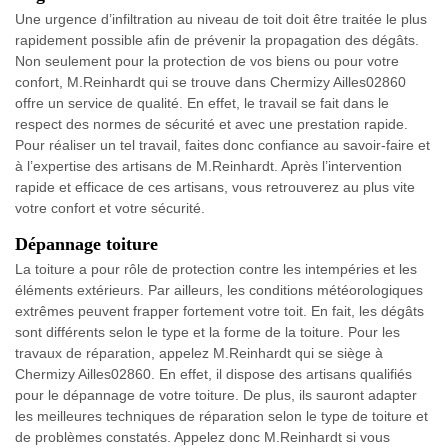
Une urgence d’infiltration au niveau de toit doit être traitée le plus
rapidement possible afin de prévenir la propagation des dégâts.
Non seulement pour la protection de vos biens ou pour votre
confort, M.Reinhardt qui se trouve dans Chermizy Ailles02860
offre un service de qualité. En effet, le travail se fait dans le
respect des normes de sécurité et avec une prestation rapide.
Pour réaliser un tel travail, faites donc confiance au savoir-faire et
à l’expertise des artisans de M.Reinhardt. Après l’intervention
rapide et efficace de ces artisans, vous retrouverez au plus vite
votre confort et votre sécurité.
Dépannage toiture
La toiture a pour rôle de protection contre les intempéries et les
éléments extérieurs. Par ailleurs, les conditions météorologiques
extrêmes peuvent frapper fortement votre toit. En fait, les dégâts
sont différents selon le type et la forme de la toiture. Pour les
travaux de réparation, appelez M.Reinhardt qui se siège à
Chermizy Ailles02860. En effet, il dispose des artisans qualifiés
pour le dépannage de votre toiture. De plus, ils sauront adapter
les meilleures techniques de réparation selon le type de toiture et
de problèmes constatés. Appelez donc M.Reinhardt si vous