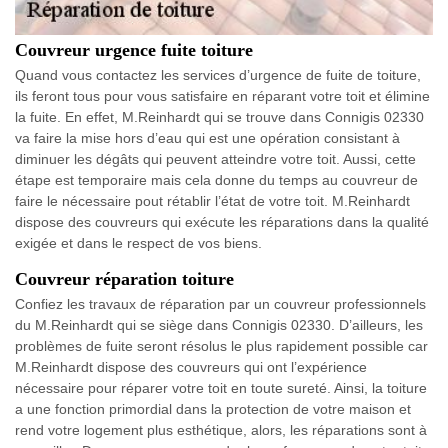
Couvreur urgence fuite toiture
Quand vous contactez les services d’urgence de fuite de toiture,
ils feront tous pour vous satisfaire en réparant votre toit et élimine
la fuite. En effet, M.Reinhardt qui se trouve dans Connigis 02330
va faire la mise hors d’eau qui est une opération consistant à
diminuer les dégâts qui peuvent atteindre votre toit. Aussi, cette
étape est temporaire mais cela donne du temps au couvreur de
faire le nécessaire pout rétablir l’état de votre toit. M.Reinhardt
dispose des couvreurs qui exécute les réparations dans la qualité
exigée et dans le respect de vos biens.
Couvreur réparation toiture
Confiez les travaux de réparation par un couvreur professionnels
du M.Reinhardt qui se siège dans Connigis 02330. D’ailleurs, les
problèmes de fuite seront résolus le plus rapidement possible car
M.Reinhardt dispose des couvreurs qui ont l’expérience
nécessaire pour réparer votre toit en toute sureté. Ainsi, la toiture
a une fonction primordial dans la protection de votre maison et
rend votre logement plus esthétique, alors, les réparations sont à