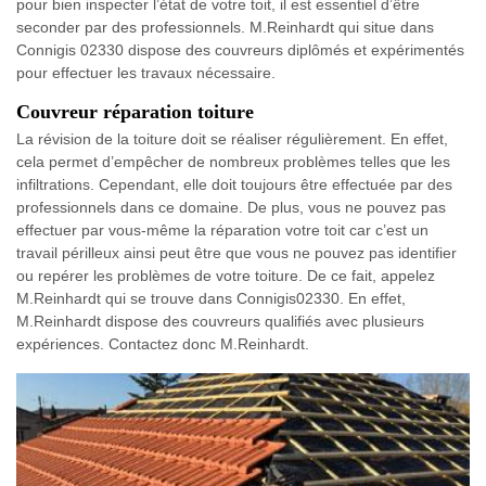
pour bien inspecter l’état de votre toit, il est essentiel d’être
seconder par des professionnels. M.Reinhardt qui situe dans
Connigis 02330 dispose des couvreurs diplômés et expérimentés
pour effectuer les travaux nécessaire.
Couvreur réparation toiture
La révision de la toiture doit se réaliser régulièrement. En effet,
cela permet d’empêcher de nombreux problèmes telles que les
infiltrations. Cependant, elle doit toujours être effectuée par des
professionnels dans ce domaine. De plus, vous ne pouvez pas
effectuer par vous-même la réparation votre toit car c’est un
travail périlleux ainsi peut être que vous ne pouvez pas identifier
ou repérer les problèmes de votre toiture. De ce fait, appelez
M.Reinhardt qui se trouve dans Connigis02330. En effet,
M.Reinhardt dispose des couvreurs qualifiés avec plusieurs
expériences. Contactez donc M.Reinhardt.