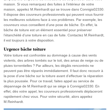
maison. Si vous remarquez des fuites à l’intérieur de votre
maison, appelez M.Reinhardt qui se trouve dans Connigis02330.
Il dispose des couvreurs professionnels qui peuvent vous fournir
les meilleures solutions face à vos problèmes. Par exemple, les
couvreurs vous conseillent d’une pose de bâche. En effet, la
bâche de toiture est un élément essentiel pour préserver
l’étanchéité d’une toiture en cas de fuite. Contactez M.Reinhardt,
il est toujours à votre disposition.
Urgence bâche toiture
Votre toiture est confrontée au dommage à cause des vents
violents, des arbres tombés sur le toit, des amas de neige ou de
pluies torrentielles ? Par ailleurs, les dégâts rencontrés ne
peuvent pas être réparés immédiatement. Il faut donc recourir à
la pose d’une bâche sur la toiture avant d’effectuer la réparation
la plus poussée. Pour ce travail, faites appel au service de
dépannage de M.Reinhardt qui se siège à Connigis02330. En
effet, dès votre appel, les couvreurs professionnels déplaceront
rapidement chez vous. Pour votre sécurité, alors appelez
M.Reinhardt.