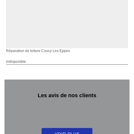
Réparation de toiture Coucy Les Eppes
indisponible
Les avis de nos clients
VOIR PLUS