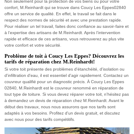
Non seulement pour la protection de vos biens ou pour votre
confort, M.Reinhardt qui se trouve dans Coucy Les Eppes02840
offre un service de qualité. En effet, le travail se fait dans le
respect des normes de sécurité et avec une prestation rapide.
Pour réaliser un tel travail, faites donc confiance au savoir-faire et
à l’expertise des artisans de M.Reinhardt. Après l’intervention
rapide et efficace de ces artisans, vous retrouverez au plus vite
votre confort et votre sécurité.
Problème de toit à Coucy Les Eppes? Découvrez les
tarifs de réparation chez M.Reinhardt!
Si votre toit présente des problèmes d'étanchéité, d'isolation ou
d'infiltration d'eau, il est essentiel d'agir rapidement. Contactez un
couvreur qualifié pour un diagnostic précis. À Coucy Les Eppes
02840, M.Reinhardt est le couvreur renommé en réparation de
tout type de toiture. Si vous devez réparer votre toit, n'hésitez pas
à demandez un devis de réparation chez M.Reinhardt. Avant le
début des travaux, nous nous assurons que nos tarifs sont
adaptés à vos besoins. Profitez d'un devis gratuit, et discutez
avec nous pour des tarifs compétitifs.