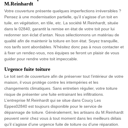
M.Reinhardt
Votre couverture présente quelques imperfections irréversibles ?
Pensez à une modernisation partielle, qu'il s'agisse d'un toit en
tuile, en végétation, en tôle, etc. La société M.Reinhardt, située
dans le 02840, garantit la remise en état de votre toit pour lui
redonner son éclat d'antan. Nous sélectionnons un matériau de
qualité afin de maintenir la toiture en bon état. Soyez tranquille,
nos tarifs sont abordables. N'hésitez donc pas à nous contacter et
à fixer un rendez-vous, nos équipes se feront un plaisir de vous
guider pour rendre votre toit impeccable.
Urgence fuite toiture
Le toit sert de couverture afin de préserver tout l’intérieur de votre
maison, il vous protège contre les intempéries et les
changements climatiques. Sans entretien régulier, votre toiture
risque de présenter une fuite entrainant les infiltrations.
L’entreprise M.Reinhardt qui se situe dans Coucy Les
Eppes02840 est toujours disponible pour le service de
dépannage de toiture. Généralement, les artisans du M.Reinhardt
peuvent venir chez vous à tout moment dans les meilleurs délais
qu’il s’agisse d’une urgence fuite de toiture ou d’une réparation.