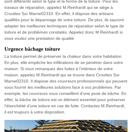
sont différents selon le type et la forme de la toiture. Pour les
travaux de réparation, appelez M.Reinhardt qui se siège à
Crouttes Sur Marne02310. En effet, il dispose des artisans
qualifiés pour le dépannage de votre toiture. De plus, ils sauront
adapter les meilleures techniques de réparation selon le type de
toiture et de problèmes constatés. Appelez donc M.Reinhardt si
vous voulez une prestation de qualité.
Urgence bâchage toiture
La toiture permet de préserver la chaleur dans votre habitation.
En plus, elle empêche les infiltrations de se pénétrer dans votre
maison. Si vous remarquez des fuites à l’intérieur de votre
maison, appelez M.Reinhardt qui se trouve dans Crouttes Sur
Marne02310. Il dispose des couvreurs professionnels qui peuvent
vous fournir les meilleures solutions face à vos problèmes. Par
exemple, les couvreurs vous conseillent d’une pose de bâche. En
effet, la bâche de toiture est un élément essentiel pour préserver
l’étanchéité d’une toiture en cas de fuite. Contactez M.Reinhardt,
il est toujours à votre disposition.