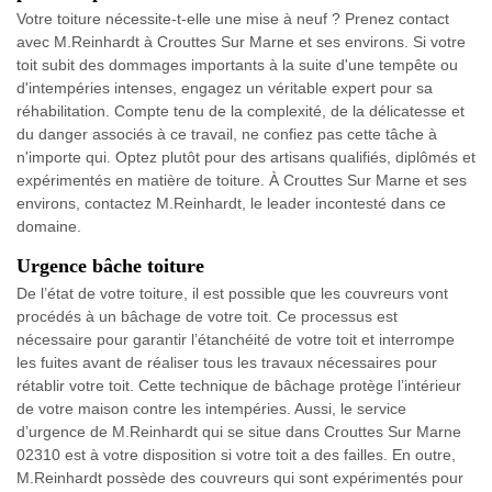
Votre toiture nécessite-t-elle une mise à neuf ? Prenez contact
avec M.Reinhardt à Crouttes Sur Marne et ses environs. Si votre
toit subit des dommages importants à la suite d'une tempête ou
d'intempéries intenses, engagez un véritable expert pour sa
réhabilitation. Compte tenu de la complexité, de la délicatesse et
du danger associés à ce travail, ne confiez pas cette tâche à
n'importe qui. Optez plutôt pour des artisans qualifiés, diplômés et
expérimentés en matière de toiture. À Crouttes Sur Marne et ses
environs, contactez M.Reinhardt, le leader incontesté dans ce
domaine.
Urgence bâche toiture
De l’état de votre toiture, il est possible que les couvreurs vont
procédés à un bâchage de votre toit. Ce processus est
nécessaire pour garantir l’étanchéité de votre toit et interrompe
les fuites avant de réaliser tous les travaux nécessaires pour
rétablir votre toit. Cette technique de bâchage protège l’intérieur
de votre maison contre les intempéries. Aussi, le service
d’urgence de M.Reinhardt qui se situe dans Crouttes Sur Marne
02310 est à votre disposition si votre toit a des failles. En outre,
M.Reinhardt possède des couvreurs qui sont expérimentés pour