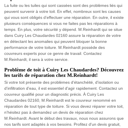
La fuite ou les tuiles qui sont cassées sont des problèmes liés qui
peuvent survenir à votre toit. En effet, nombreux sont les causes
qui vous sont obligés d’effectuer une réparation. En outre, il existe
plusieurs conséquences si vous ne faites pas les réparations à
temps. En plus, votre sécurité y dépend. M.Reinhardt qui se situe
dans Cuiry Les Chaudardes 02160 assure la réparation de votre
en détectant les anomalies qui peuvent bloquer la bonne
performance de votre toiture. M.Reinhardt possède des
couvreurs experts pour ce genre de travail. Contactez
M.Reinhardt, il sera à votre service.
Problème de toit à Cuiry Les Chaudardes? Découvrez
les tarifs de réparation chez M.Reinhardt!
Si votre toit présente des problèmes d'étanchéité, d'isolation ou
d'infiltration d'eau, il est essentiel d'agir rapidement. Contactez un
couvreur qualifié pour un diagnostic précis. À Cuiry Les
Chaudardes 02160, M.Reinhardt est le couvreur renommé en
réparation de tout type de toiture. Si vous devez réparer votre toit,
n'hésitez pas à demandez un devis de réparation chez
M.Reinhardt. Avant le début des travaux, nous nous assurons que
nos tarifs sont adaptés à vos besoins. Profitez d'un devis gratuit,