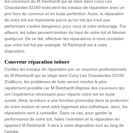
les couvreurs du M.Reinhardt qui se situe dans Cuiry Les
Chaudardes 02160 exécutent les travaux de réparation avec un
prix hors du commun et en toute perfection. Aussi, la réparation
de votre toit est importante parce qu’un toit qui n’est pas
performant s’avère dangereux pour vous et votre entourage. Par
ailleurs, les tuiles peuvent tomber du haut de votre toit et blesser
quelqu’un. De ce fait, effectuer les réparations si vous constater
que votre toit fuit par exemple. M.Reinhardt est à votre
disposition.
Couvreur réparation toiture
Confiez les travaux de réparation par un couvreur professionnels
du M.Reinhardt qui se siège dans Cuiry Les Chaudardes 02160.
D’ailleurs, les problèmes de fuite seront résolus le plus
rapidement possible car M.Reinhardt dispose des couvreurs qui
ont l’expérience nécessaire pour réparer votre toit en toute
sureté. Ainsi, la toiture a une fonction primordial dans la protection
de votre maison et rend votre logement plus esthétique, alors, les
réparations sont à conseiller. Dans ce cas, pour garder la
performance de votre toit, faites l’entretien et la réparation en
appelant M.Reinhardt. Il sera à votre disposition tout au long de
l’année.