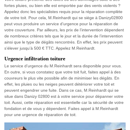
fortes pluies, ou bien elle est emportée par des vents violents ?
Appelez donc les spécialistes requis pour la réparation complète
de votre toit. Pour cela, M.Reinhardt qui se siège à Danizy02800
peut vous produire un service d’urgence pour la réparation de
votre couverture. Par ailleurs, les prix de l’intervention dépendent
de nombreux critères tels que le jour et la durée de l’intervention
ainsi que le type de dégâts rencontrés. En effet, les prix peuvent
s’élever jusqu’à 500 € TTC. Appelez M.Reinhardt.
Urgence infiltration toiture
Le service d’urgence du M.Reinhardt sera disponible pour vous.
En outre, si vous constatez que votre toit fuit, faites appel à des
couvreurs le plus vite possible afin de minimiser les dégâts. En
effet, les pluies ou les neiges peuvent détériorer votre toit et
peuvent engendrer une fuite. Dans ce cas, M.Reinhardt qui se
situe dans Danizy 02800 est à votre service pour dépanner votre
toit. Aussi, cette réparation est essentielle car la sécurité de votre
fondation et de vous y dépendent. Faites appel à M.Reinhardt
pour une urgence de réparation de toit.