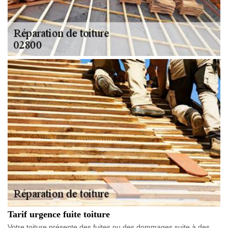
Tarif urgence fuite toiture
Votre toiture présente des fuites ou des dommages suite à des