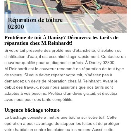
Problème de toit à Danizy? Découvrez les tarifs de
réparation chez M.Reinhardt!
Si votre toit présente des problèmes d'étanchéité, d'isolation ou
d'infiltration d'eau, il est essentiel d'agir rapidement. Contactez un
couvreur qualifié pour un diagnostic précis. À Danizy 02800,
M.Reinhardt est le couvreur renommé en réparation de tout type
de toiture. Si vous devez réparer votre toit, n'hésitez pas à
demandez un devis de réparation chez M.Reinhardt. Avant le
début des travaux, nous nous assurons que nos tarifs sont
adaptés à vos besoins. Profitez d'un devis gratuit, et discutez
avec nous pour des tarifs compétitifs.
Urgence bâchage toiture
Le bâchage consiste à mettre une bâche sur votre toit. Cette
opération a pour avantage de stopper les fuites et de protéger
votre habitation contre les pluies ou les neiges. Aussi, cette