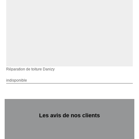
Réparation de toiture Danizy
indisponible
Les avis de nos clients