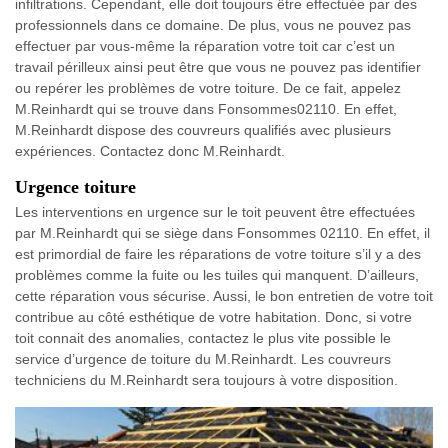
infiltrations. Cependant, elle doit toujours être effectuée par des
professionnels dans ce domaine. De plus, vous ne pouvez pas
effectuer par vous-même la réparation votre toit car c’est un
travail périlleux ainsi peut être que vous ne pouvez pas identifier
ou repérer les problèmes de votre toiture. De ce fait, appelez
M.Reinhardt qui se trouve dans Fonsommes02110. En effet,
M.Reinhardt dispose des couvreurs qualifiés avec plusieurs
expériences. Contactez donc M.Reinhardt.
Urgence toiture
Les interventions en urgence sur le toit peuvent être effectuées
par M.Reinhardt qui se siège dans Fonsommes 02110. En effet, il
est primordial de faire les réparations de votre toiture s’il y a des
problèmes comme la fuite ou les tuiles qui manquent. D’ailleurs,
cette réparation vous sécurise. Aussi, le bon entretien de votre toit
contribue au côté esthétique de votre habitation. Donc, si votre
toit connait des anomalies, contactez le plus vite possible le
service d’urgence de toiture du M.Reinhardt. Les couvreurs
techniciens du M.Reinhardt sera toujours à votre disposition.