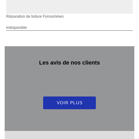
Réparation de toiture Fonsommes
indisponible
Les avis de nos clients
VOIR PLUS