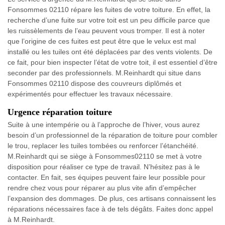
Fonsommes 02110 répare les fuites de votre toiture. En effet, la
recherche d’une fuite sur votre toit est un peu difficile parce que
les ruissèlements de l’eau peuvent vous tromper. Il est à noter
que l’origine de ces fuites est peut être que le velux est mal
installé ou les tuiles ont été déplacées par des vents violents. De
ce fait, pour bien inspecter l’état de votre toit, il est essentiel d’être
seconder par des professionnels. M.Reinhardt qui situe dans
Fonsommes 02110 dispose des couvreurs diplômés et
expérimentés pour effectuer les travaux nécessaire.
Urgence réparation toiture
Suite à une intempérie ou à l’approche de l’hiver, vous aurez
besoin d’un professionnel de la réparation de toiture pour combler
le trou, replacer les tuiles tombées ou renforcer l’étanchéité.
M.Reinhardt qui se siège à Fonsommes02110 se met à votre
disposition pour réaliser ce type de travail. N’hésitez pas à le
contacter. En fait, ses équipes peuvent faire leur possible pour
rendre chez vous pour réparer au plus vite afin d’empêcher
l’expansion des dommages. De plus, ces artisans connaissent les
réparations nécessaires face à de tels dégâts. Faites donc appel
à M.Reinhardt.