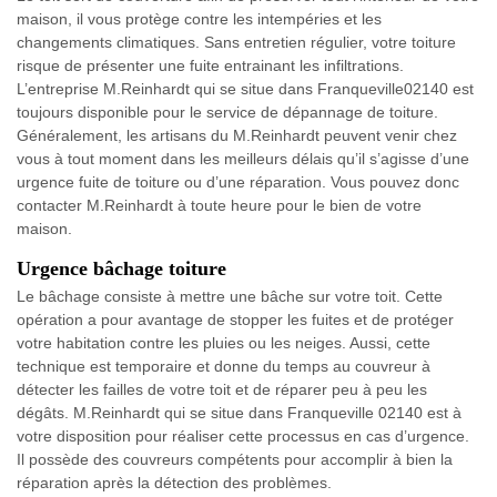
maison, il vous protège contre les intempéries et les
changements climatiques. Sans entretien régulier, votre toiture
risque de présenter une fuite entrainant les infiltrations.
L’entreprise M.Reinhardt qui se situe dans Franqueville02140 est
toujours disponible pour le service de dépannage de toiture.
Généralement, les artisans du M.Reinhardt peuvent venir chez
vous à tout moment dans les meilleurs délais qu’il s’agisse d’une
urgence fuite de toiture ou d’une réparation. Vous pouvez donc
contacter M.Reinhardt à toute heure pour le bien de votre
maison.
Urgence bâchage toiture
Le bâchage consiste à mettre une bâche sur votre toit. Cette
opération a pour avantage de stopper les fuites et de protéger
votre habitation contre les pluies ou les neiges. Aussi, cette
technique est temporaire et donne du temps au couvreur à
détecter les failles de votre toit et de réparer peu à peu les
dégâts. M.Reinhardt qui se situe dans Franqueville 02140 est à
votre disposition pour réaliser cette processus en cas d’urgence.
Il possède des couvreurs compétents pour accomplir à bien la
réparation après la détection des problèmes.