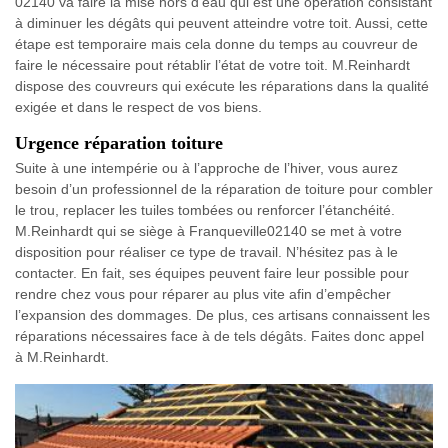
02140 va faire la mise hors d’eau qui est une opération consistant
à diminuer les dégâts qui peuvent atteindre votre toit. Aussi, cette
étape est temporaire mais cela donne du temps au couvreur de
faire le nécessaire pout rétablir l’état de votre toit. M.Reinhardt
dispose des couvreurs qui exécute les réparations dans la qualité
exigée et dans le respect de vos biens.
Urgence réparation toiture
Suite à une intempérie ou à l’approche de l’hiver, vous aurez
besoin d’un professionnel de la réparation de toiture pour combler
le trou, replacer les tuiles tombées ou renforcer l’étanchéité.
M.Reinhardt qui se siège à Franqueville02140 se met à votre
disposition pour réaliser ce type de travail. N’hésitez pas à le
contacter. En fait, ses équipes peuvent faire leur possible pour
rendre chez vous pour réparer au plus vite afin d’empêcher
l’expansion des dommages. De plus, ces artisans connaissent les
réparations nécessaires face à de tels dégâts. Faites donc appel
à M.Reinhardt.