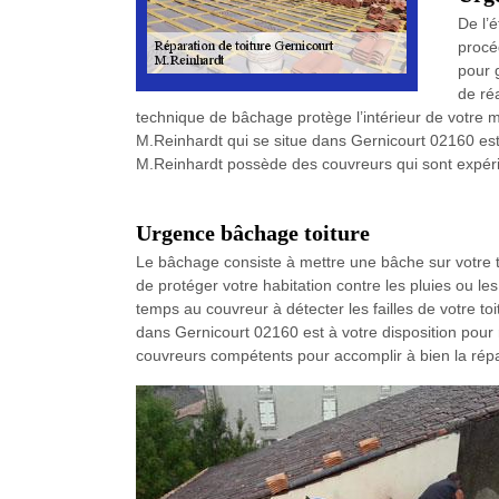
De l’é
procé
pour g
de réa
technique de bâchage protège l’intérieur de votre m
M.Reinhardt qui se situe dans Gernicourt 02160 est à 
M.Reinhardt possède des couvreurs qui sont expéri
Urgence bâchage toiture
Le bâchage consiste à mettre une bâche sur votre to
de protéger votre habitation contre les pluies ou le
temps au couvreur à détecter les failles de votre to
dans Gernicourt 02160 est à votre disposition pour 
couvreurs compétents pour accomplir à bien la répa