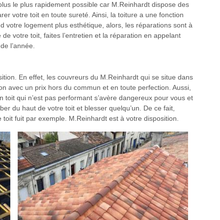
solus le plus rapidement possible car M.Reinhardt dispose des
r votre toit en toute sureté. Ainsi, la toiture a une fonction
d votre logement plus esthétique, alors, les réparations sont à
e votre toit, faites l’entretien et la réparation en appelant
 de l’année.
tion. En effet, les couvreurs du M.Reinhardt qui se situe dans
on avec un prix hors du commun et en toute perfection. Aussi,
un toit qui n’est pas performant s’avère dangereux pour vous et
ber du haut de votre toit et blesser quelqu’un. De ce fait,
 toit fuit par exemple. M.Reinhardt est à votre disposition.