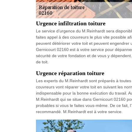
Urgence infiltration toiture
Le service d’urgence du M.Reinhardt sera disponible 
faites appel à des couvreurs le plus vite possible af
peuvent détériorer votre toit et peuvent engendrer 
Gernicourt 02160 est à votre service pour dépanner vo
sécurité de votre fondation et de vous y dépendent
de toit.
Urgence réparation toiture
Les experts du M.Reinhardt sont préparés à toutes le
couvreurs vont réparer votre toit en suivant les norm
indispensable pour la bonne exécution du travail. Au
M.Reinhardt qui se situe dans Gernicourt 02160 pour
probables si vous le faites vous-même. De ce fait,
recommandé. M.Reinhardt est à votre service.