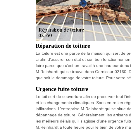
Réparation de toiture
La toiture est une partie de la maison qui sert de p
ci afin d’assurer son état et son bon fonctionnement.
faire parce que c’est un travail à une hauteur donc 
M.Reinhardt qui se trouve dans Gernicourt02160. De
que soit le dommage de votre toiture. Pour votre sé
Urgence fuite toiture
Le toit sert de couverture afin de préserver tout l’i
et les changements climatiques. Sans entretien régul
infiltrations. L’entreprise M.Reinhardt qui se situe
dépannage de toiture. Généralement, les artisans
les meilleurs délais qu’il s’agisse d’une urgence fu
M.Reinhardt à toute heure pour le bien de votre ma