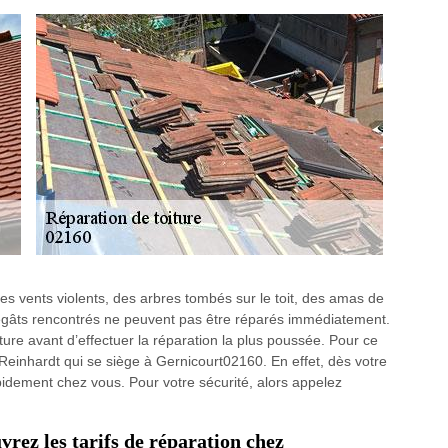
s vents violents, des arbres tombés sur le toit, des amas de
s dégâts rencontrés ne peuvent pas être réparés immédiatement.
iture avant d’effectuer la réparation la plus poussée. Pour ce
Reinhardt qui se siège à Gernicourt02160. En effet, dès votre
pidement chez vous. Pour votre sécurité, alors appelez
rez les tarifs de réparation chez