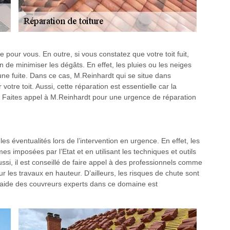
pour vous. En outre, si vous constatez que votre toit fuit,
in de minimiser les dégâts. En effet, les pluies ou les neiges
une fuite. Dans ce cas, M.Reinhardt qui se situe dans
tre toit. Aussi, cette réparation est essentielle car la
. Faites appel à M.Reinhardt pour une urgence de réparation
s éventualités lors de l’intervention en urgence. En effet, les
es imposées par l’Etat et en utilisant les techniques et outils
ssi, il est conseillé de faire appel à des professionnels comme
 les travaux en hauteur. D’ailleurs, les risques de chute sont
 l’aide des couvreurs experts dans ce domaine est