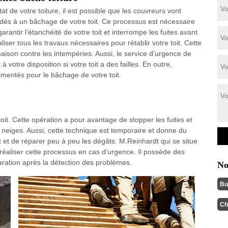
tat de votre toiture, il est possible que les couvreurs vont
dés à un bâchage de votre toit. Ce processus est nécessaire
arantir l’étanchéité de votre toit et interrompe les fuites avant
liser tous les travaux nécessaires pour rétablir votre toit. Cette
aison contre les intempéries. Aussi, le service d’urgence de
votre disposition si votre toit a des failles. En outre,
mentés pour le bâchage de votre toit.
it. Cette opération a pour avantage de stopper les fuites et
s neiges. Aussi, cette technique est temporaire et donne du
it et de réparer peu à peu les dégâts. M.Reinhardt qui se situe
réaliser cette processus en cas d’urgence. Il possède des
ration après la détection des problèmes.
No
Bu
Ch