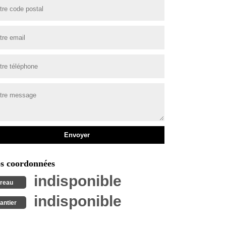
s coordonnées
indisponible
reau
indisponible
antier