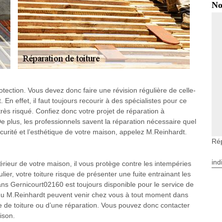
No
rotection. Vous devez donc faire une révision régulière de celle-
 En effet, il faut toujours recourir à des spécialistes pour ce
très risqué. Confiez donc votre projet de réparation à
 plus, les professionnels savent la réparation nécessaire quel
curité et l’esthétique de votre maison, appelez M.Reinhardt.
Rép
ind
ntérieur de votre maison, il vous protège contre les intempéries
ier, votre toiture risque de présenter une fuite entrainant les
 dans Gernicourt02160 est toujours disponible pour le service de
 du M.Reinhardt peuvent venir chez vous à tout moment dans
ite de toiture ou d’une réparation. Vous pouvez donc contacter
ison.