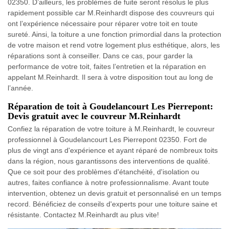
02350. D’ailleurs, les problèmes de fuite seront résolus le plus
rapidement possible car M.Reinhardt dispose des couvreurs qui
ont l’expérience nécessaire pour réparer votre toit en toute
sureté. Ainsi, la toiture a une fonction primordial dans la protection
de votre maison et rend votre logement plus esthétique, alors, les
réparations sont à conseiller. Dans ce cas, pour garder la
performance de votre toit, faites l’entretien et la réparation en
appelant M.Reinhardt. Il sera à votre disposition tout au long de
l’année.
Réparation de toit à Goudelancourt Les Pierrepont:
Devis gratuit avec le couvreur M.Reinhardt
Confiez la réparation de votre toiture à M.Reinhardt, le couvreur
professionnel à Goudelancourt Les Pierrepont 02350. Fort de
plus de vingt ans d'expérience et ayant réparé de nombreux toits
dans la région, nous garantissons des interventions de qualité.
Que ce soit pour des problèmes d'étanchéité, d'isolation ou
autres, faites confiance à notre professionnalisme. Avant toute
intervention, obtenez un devis gratuit et personnalisé en un temps
record. Bénéficiez de conseils d'experts pour une toiture saine et
résistante. Contactez M.Reinhardt au plus vite!