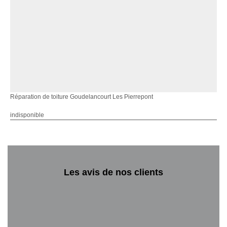
Réparation de toiture Goudelancourt Les Pierrepont
indisponible
Les avis de nos clients