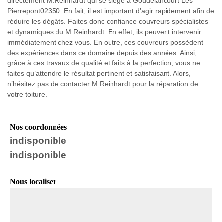
directement M.Reinhardt qui se siège à Goudelancourt Les
Pierrepont02350. En fait, il est important d’agir rapidement afin de
réduire les dégâts. Faites donc confiance couvreurs spécialistes
et dynamiques du M.Reinhardt. En effet, ils peuvent intervenir
immédiatement chez vous. En outre, ces couvreurs possèdent
des expériences dans ce domaine depuis des années. Ainsi,
grâce à ces travaux de qualité et faits à la perfection, vous ne
faites qu’attendre le résultat pertinent et satisfaisant. Alors,
n’hésitez pas de contacter M.Reinhardt pour la réparation de
votre toiture.
Nos coordonnées
indisponible
indisponible
Nous localiser