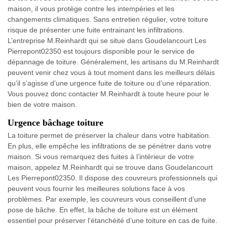
maison, il vous protège contre les intempéries et les
changements climatiques. Sans entretien régulier, votre toiture
risque de présenter une fuite entrainant les infiltrations.
L’entreprise M.Reinhardt qui se situe dans Goudelancourt Les
Pierrepont02350 est toujours disponible pour le service de
dépannage de toiture. Généralement, les artisans du M.Reinhardt
peuvent venir chez vous à tout moment dans les meilleurs délais
qu’il s’agisse d’une urgence fuite de toiture ou d’une réparation.
Vous pouvez donc contacter M.Reinhardt à toute heure pour le
bien de votre maison.
Urgence bâchage toiture
La toiture permet de préserver la chaleur dans votre habitation.
En plus, elle empêche les infiltrations de se pénétrer dans votre
maison. Si vous remarquez des fuites à l’intérieur de votre
maison, appelez M.Reinhardt qui se trouve dans Goudelancourt
Les Pierrepont02350. Il dispose des couvreurs professionnels qui
peuvent vous fournir les meilleures solutions face à vos
problèmes. Par exemple, les couvreurs vous conseillent d’une
pose de bâche. En effet, la bâche de toiture est un élément
essentiel pour préserver l’étanchéité d’une toiture en cas de fuite.