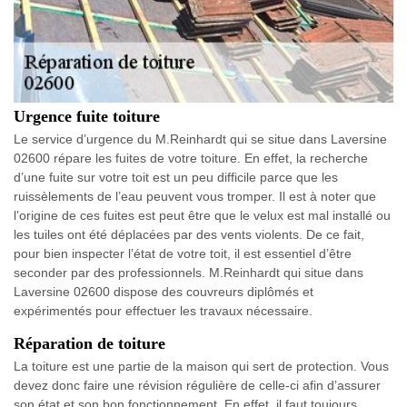
Urgence fuite toiture
Le service d’urgence du M.Reinhardt qui se situe dans Laversine
02600 répare les fuites de votre toiture. En effet, la recherche
d’une fuite sur votre toit est un peu difficile parce que les
ruissèlements de l’eau peuvent vous tromper. Il est à noter que
l’origine de ces fuites est peut être que le velux est mal installé ou
les tuiles ont été déplacées par des vents violents. De ce fait,
pour bien inspecter l’état de votre toit, il est essentiel d’être
seconder par des professionnels. M.Reinhardt qui situe dans
Laversine 02600 dispose des couvreurs diplômés et
expérimentés pour effectuer les travaux nécessaire.
Réparation de toiture
La toiture est une partie de la maison qui sert de protection. Vous
devez donc faire une révision régulière de celle-ci afin d’assurer
son état et son bon fonctionnement. En effet, il faut toujours