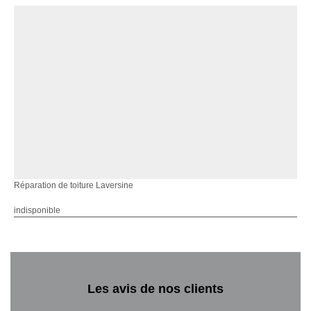
Réparation de toiture Laversine
indisponible
Les avis de nos clients