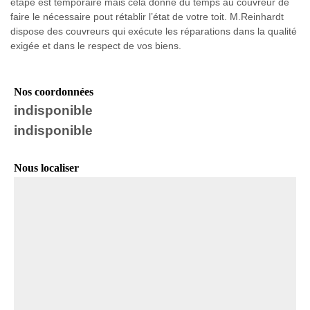
étape est temporaire mais cela donne du temps au couvreur de
faire le nécessaire pout rétablir l’état de votre toit. M.Reinhardt
dispose des couvreurs qui exécute les réparations dans la qualité
exigée et dans le respect de vos biens.
Nos coordonnées
indisponible
indisponible
Nous localiser