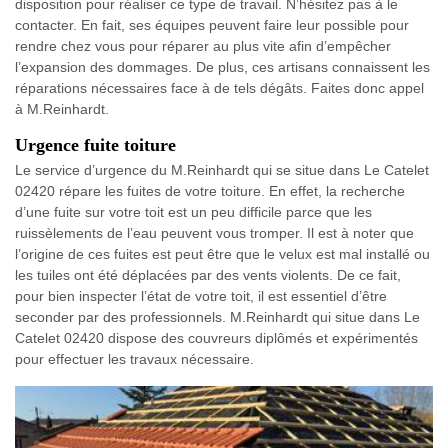
disposition pour réaliser ce type de travail. N’hésitez pas à le
contacter. En fait, ses équipes peuvent faire leur possible pour
rendre chez vous pour réparer au plus vite afin d’empêcher
l’expansion des dommages. De plus, ces artisans connaissent les
réparations nécessaires face à de tels dégâts. Faites donc appel
à M.Reinhardt.
Urgence fuite toiture
Le service d’urgence du M.Reinhardt qui se situe dans Le Catelet
02420 répare les fuites de votre toiture. En effet, la recherche
d’une fuite sur votre toit est un peu difficile parce que les
ruissèlements de l’eau peuvent vous tromper. Il est à noter que
l’origine de ces fuites est peut être que le velux est mal installé ou
les tuiles ont été déplacées par des vents violents. De ce fait,
pour bien inspecter l’état de votre toit, il est essentiel d’être
seconder par des professionnels. M.Reinhardt qui situe dans Le
Catelet 02420 dispose des couvreurs diplômés et expérimentés
pour effectuer les travaux nécessaire.