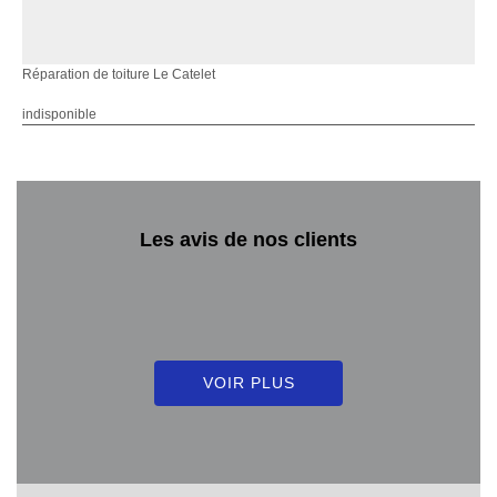
Réparation de toiture Le Catelet
indisponible
Les avis de nos clients
VOIR PLUS