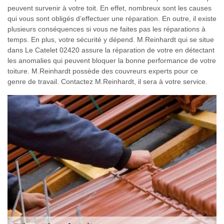
peuvent survenir à votre toit. En effet, nombreux sont les causes
qui vous sont obligés d’effectuer une réparation. En outre, il existe
plusieurs conséquences si vous ne faites pas les réparations à
temps. En plus, votre sécurité y dépend. M.Reinhardt qui se situe
dans Le Catelet 02420 assure la réparation de votre en détectant
les anomalies qui peuvent bloquer la bonne performance de votre
toiture. M.Reinhardt possède des couvreurs experts pour ce
genre de travail. Contactez M.Reinhardt, il sera à votre service.