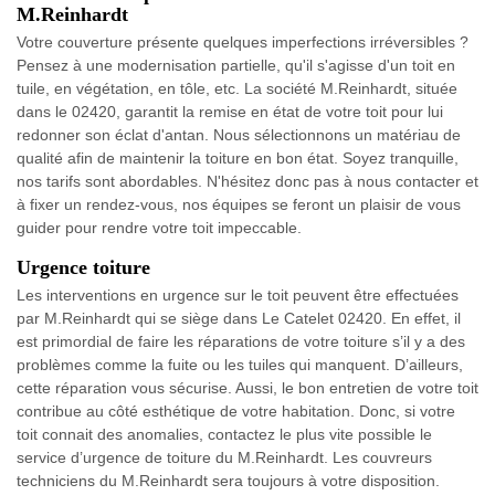
M.Reinhardt
Votre couverture présente quelques imperfections irréversibles ?
Pensez à une modernisation partielle, qu'il s'agisse d'un toit en
tuile, en végétation, en tôle, etc. La société M.Reinhardt, située
dans le 02420, garantit la remise en état de votre toit pour lui
redonner son éclat d'antan. Nous sélectionnons un matériau de
qualité afin de maintenir la toiture en bon état. Soyez tranquille,
nos tarifs sont abordables. N'hésitez donc pas à nous contacter et
à fixer un rendez-vous, nos équipes se feront un plaisir de vous
guider pour rendre votre toit impeccable.
Urgence toiture
Les interventions en urgence sur le toit peuvent être effectuées
par M.Reinhardt qui se siège dans Le Catelet 02420. En effet, il
est primordial de faire les réparations de votre toiture s’il y a des
problèmes comme la fuite ou les tuiles qui manquent. D’ailleurs,
cette réparation vous sécurise. Aussi, le bon entretien de votre toit
contribue au côté esthétique de votre habitation. Donc, si votre
toit connait des anomalies, contactez le plus vite possible le
service d’urgence de toiture du M.Reinhardt. Les couvreurs
techniciens du M.Reinhardt sera toujours à votre disposition.