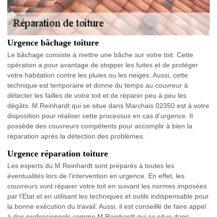
Urgence bâchage toiture
Le bâchage consiste à mettre une bâche sur votre toit. Cette
opération a pour avantage de stopper les fuites et de protéger
votre habitation contre les pluies ou les neiges. Aussi, cette
technique est temporaire et donne du temps au couvreur à
détecter les failles de votre toit et de réparer peu à peu les
dégâts. M.Reinhardt qui se situe dans Marchais 02350 est à votre
disposition pour réaliser cette processus en cas d’urgence. Il
possède des couvreurs compétents pour accomplir à bien la
réparation après la détection des problèmes.
Urgence réparation toiture
Les experts du M.Reinhardt sont préparés à toutes les
éventualités lors de l’intervention en urgence. En effet, les
couvreurs vont réparer votre toit en suivant les normes imposées
par l’Etat et en utilisant les techniques et outils indispensable pour
la bonne exécution du travail. Aussi, il est conseillé de faire appel
à des professionnels comme M.Reinhardt qui se situe dans