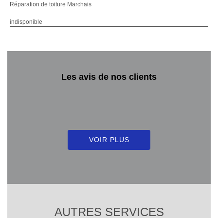
Réparation de toiture Marchais
indisponible
Les avis de nos clients
VOIR PLUS
AUTRES SERVICES