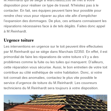
M.Reinhardt qui se siège à Marchais02350 se met à votre
disposition pour réaliser ce type de travail. N’hésitez pas à le
contacter. En fait, ses équipes peuvent faire leur possible pour
rendre chez vous pour réparer au plus vite afin d’empêcher
l’expansion des dommages. De plus, ces artisans connaissent les
réparations nécessaires face à de tels dégâts. Faites donc appel
à M.Reinhardt.
Urgence toiture
Les interventions en urgence sur le toit peuvent être effectuées
par M.Reinhardt qui se siège dans Marchais 02350. En effet, il est
primordial de faire les réparations de votre toiture s’il y a des
problèmes comme la fuite ou les tuiles qui manquent. D’ailleurs,
cette réparation vous sécurise. Aussi, le bon entretien de votre toit
contribue au côté esthétique de votre habitation. Donc, si votre
toit connait des anomalies, contactez le plus vite possible le
service d’urgence de toiture du M.Reinhardt. Les couvreurs
techniciens du M.Reinhardt sera toujours à votre disposition.