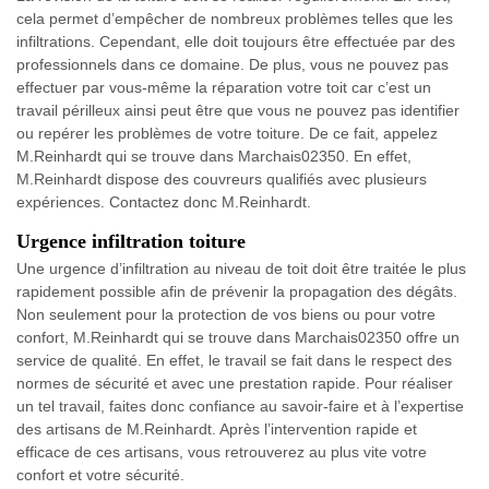
cela permet d’empêcher de nombreux problèmes telles que les
infiltrations. Cependant, elle doit toujours être effectuée par des
professionnels dans ce domaine. De plus, vous ne pouvez pas
effectuer par vous-même la réparation votre toit car c’est un
travail périlleux ainsi peut être que vous ne pouvez pas identifier
ou repérer les problèmes de votre toiture. De ce fait, appelez
M.Reinhardt qui se trouve dans Marchais02350. En effet,
M.Reinhardt dispose des couvreurs qualifiés avec plusieurs
expériences. Contactez donc M.Reinhardt.
Urgence infiltration toiture
Une urgence d’infiltration au niveau de toit doit être traitée le plus
rapidement possible afin de prévenir la propagation des dégâts.
Non seulement pour la protection de vos biens ou pour votre
confort, M.Reinhardt qui se trouve dans Marchais02350 offre un
service de qualité. En effet, le travail se fait dans le respect des
normes de sécurité et avec une prestation rapide. Pour réaliser
un tel travail, faites donc confiance au savoir-faire et à l’expertise
des artisans de M.Reinhardt. Après l’intervention rapide et
efficace de ces artisans, vous retrouverez au plus vite votre
confort et votre sécurité.