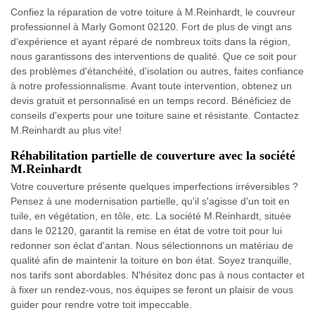
Confiez la réparation de votre toiture à M.Reinhardt, le couvreur
professionnel à Marly Gomont 02120. Fort de plus de vingt ans
d'expérience et ayant réparé de nombreux toits dans la région,
nous garantissons des interventions de qualité. Que ce soit pour
des problèmes d'étanchéité, d'isolation ou autres, faites confiance
à notre professionnalisme. Avant toute intervention, obtenez un
devis gratuit et personnalisé en un temps record. Bénéficiez de
conseils d'experts pour une toiture saine et résistante. Contactez
M.Reinhardt au plus vite!
Réhabilitation partielle de couverture avec la société
M.Reinhardt
Votre couverture présente quelques imperfections irréversibles ?
Pensez à une modernisation partielle, qu'il s'agisse d'un toit en
tuile, en végétation, en tôle, etc. La société M.Reinhardt, située
dans le 02120, garantit la remise en état de votre toit pour lui
redonner son éclat d'antan. Nous sélectionnons un matériau de
qualité afin de maintenir la toiture en bon état. Soyez tranquille,
nos tarifs sont abordables. N'hésitez donc pas à nous contacter et
à fixer un rendez-vous, nos équipes se feront un plaisir de vous
guider pour rendre votre toit impeccable.