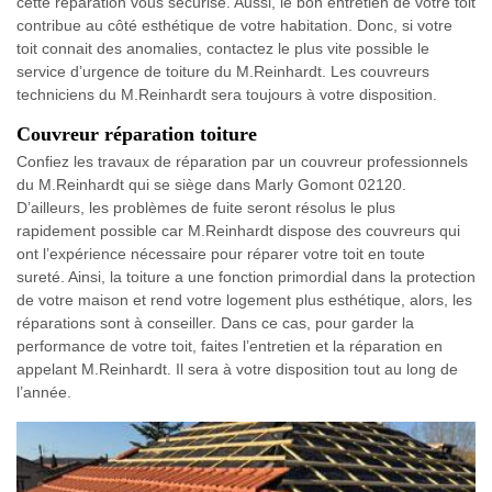
cette réparation vous sécurise. Aussi, le bon entretien de votre toit
contribue au côté esthétique de votre habitation. Donc, si votre
toit connait des anomalies, contactez le plus vite possible le
service d’urgence de toiture du M.Reinhardt. Les couvreurs
techniciens du M.Reinhardt sera toujours à votre disposition.
Couvreur réparation toiture
Confiez les travaux de réparation par un couvreur professionnels
du M.Reinhardt qui se siège dans Marly Gomont 02120.
D’ailleurs, les problèmes de fuite seront résolus le plus
rapidement possible car M.Reinhardt dispose des couvreurs qui
ont l’expérience nécessaire pour réparer votre toit en toute
sureté. Ainsi, la toiture a une fonction primordial dans la protection
de votre maison et rend votre logement plus esthétique, alors, les
réparations sont à conseiller. Dans ce cas, pour garder la
performance de votre toit, faites l’entretien et la réparation en
appelant M.Reinhardt. Il sera à votre disposition tout au long de
l’année.