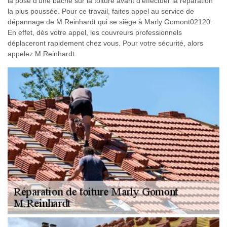
la pose d’une bâche sur la toiture avant d’effectuer la réparation
la plus poussée. Pour ce travail, faites appel au service de
dépannage de M.Reinhardt qui se siège à Marly Gomont02120.
En effet, dès votre appel, les couvreurs professionnels
déplaceront rapidement chez vous. Pour votre sécurité, alors
appelez M.Reinhardt.