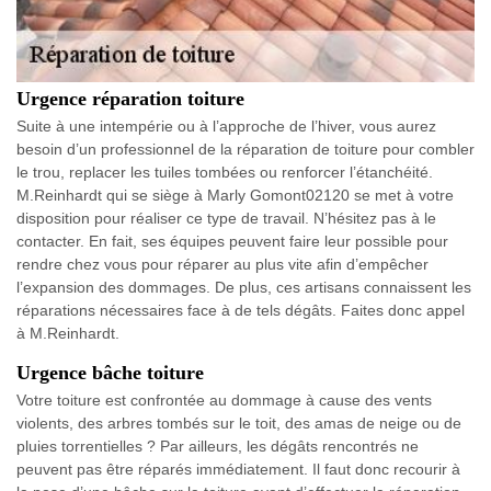
Urgence réparation toiture
Suite à une intempérie ou à l’approche de l’hiver, vous aurez
besoin d’un professionnel de la réparation de toiture pour combler
le trou, replacer les tuiles tombées ou renforcer l’étanchéité.
M.Reinhardt qui se siège à Marly Gomont02120 se met à votre
disposition pour réaliser ce type de travail. N’hésitez pas à le
contacter. En fait, ses équipes peuvent faire leur possible pour
rendre chez vous pour réparer au plus vite afin d’empêcher
l’expansion des dommages. De plus, ces artisans connaissent les
réparations nécessaires face à de tels dégâts. Faites donc appel
à M.Reinhardt.
Urgence bâche toiture
Votre toiture est confrontée au dommage à cause des vents
violents, des arbres tombés sur le toit, des amas de neige ou de
pluies torrentielles ? Par ailleurs, les dégâts rencontrés ne
peuvent pas être réparés immédiatement. Il faut donc recourir à