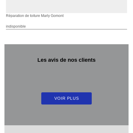
Réparation de toiture Marly Gomont
indisponible
Les avis de nos clients
VOIR PLUS