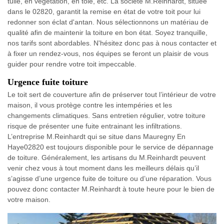
tuile, en végétation, en tôle, etc. La société M.Reinhardt, située
dans le 02820, garantit la remise en état de votre toit pour lui
redonner son éclat d'antan. Nous sélectionnons un matériau de
qualité afin de maintenir la toiture en bon état. Soyez tranquille,
nos tarifs sont abordables. N'hésitez donc pas à nous contacter et
à fixer un rendez-vous, nos équipes se feront un plaisir de vous
guider pour rendre votre toit impeccable.
Urgence fuite toiture
Le toit sert de couverture afin de préserver tout l’intérieur de votre
maison, il vous protège contre les intempéries et les
changements climatiques. Sans entretien régulier, votre toiture
risque de présenter une fuite entrainant les infiltrations.
L’entreprise M.Reinhardt qui se situe dans Mauregny En
Haye02820 est toujours disponible pour le service de dépannage
de toiture. Généralement, les artisans du M.Reinhardt peuvent
venir chez vous à tout moment dans les meilleurs délais qu’il
s’agisse d’une urgence fuite de toiture ou d’une réparation. Vous
pouvez donc contacter M.Reinhardt à toute heure pour le bien de
votre maison.