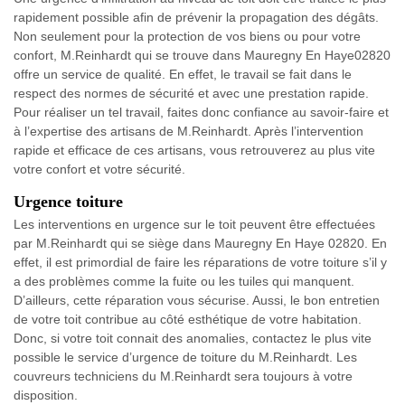
rapidement possible afin de prévenir la propagation des dégâts.
Non seulement pour la protection de vos biens ou pour votre
confort, M.Reinhardt qui se trouve dans Mauregny En Haye02820
offre un service de qualité. En effet, le travail se fait dans le
respect des normes de sécurité et avec une prestation rapide.
Pour réaliser un tel travail, faites donc confiance au savoir-faire et
à l’expertise des artisans de M.Reinhardt. Après l’intervention
rapide et efficace de ces artisans, vous retrouverez au plus vite
votre confort et votre sécurité.
Urgence toiture
Les interventions en urgence sur le toit peuvent être effectuées
par M.Reinhardt qui se siège dans Mauregny En Haye 02820. En
effet, il est primordial de faire les réparations de votre toiture s’il y
a des problèmes comme la fuite ou les tuiles qui manquent.
D’ailleurs, cette réparation vous sécurise. Aussi, le bon entretien
de votre toit contribue au côté esthétique de votre habitation.
Donc, si votre toit connait des anomalies, contactez le plus vite
possible le service d’urgence de toiture du M.Reinhardt. Les
couvreurs techniciens du M.Reinhardt sera toujours à votre
disposition.