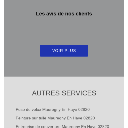
Les avis de nos clients
VOIR PLUS
AUTRES SERVICES
Pose de velux Mauregny En Haye 02820
Peinture sur tuile Mauregny En Haye 02820
Entreprise de couverture Mauregny En Haye 02820