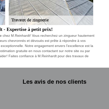
- Expertise à petit prix!
able chez M.Reinhardt! Vous recherchez un zingueur hautement
gueurs chevronnés et dévoués est prête à répondre à vos
 exceptionnelle. Notre engagement envers l'excellence est la
timation gratuite en nous contactant sur notre site ou par
aider! Faites confiance à M.Reinhardt pour des travaux de
Les avis de nos clients