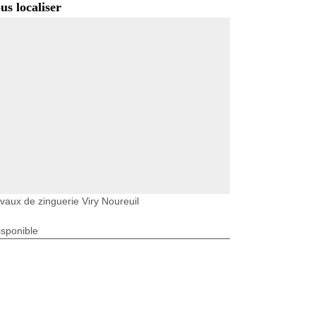
us localiser
vaux de zinguerie Viry Noureuil
isponible