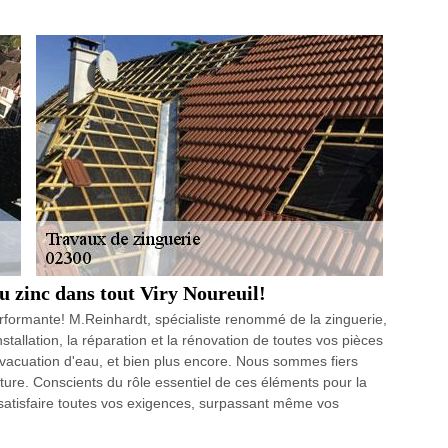
du zinc dans tout Viry Noureuil!
erformante! M.Reinhardt, spécialiste renommé de la zinguerie,
stallation, la réparation et la rénovation de toutes vos pièces
l'évacuation d'eau, et bien plus encore. Nous sommes fiers
oiture. Conscients du rôle essentiel de ces éléments pour la
satisfaire toutes vos exigences, surpassant même vos