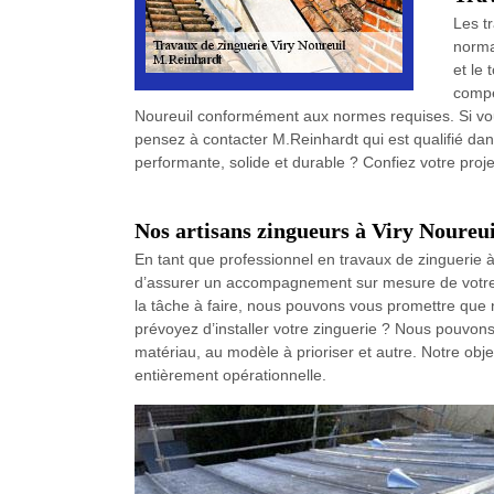
Les t
norma
et le 
compé
Noureuil conformément aux normes requises. Si vous
pensez à contacter M.Reinhardt qui est qualifié dan
performante, solide et durable ? Confiez votre proje
Nos artisans zingueurs à Viry Noureu
En tant que professionnel en travaux de zinguerie à
d’assurer un accompagnement sur mesure de votre p
la tâche à faire, nous pouvons vous promettre que 
prévoyez d’installer votre zinguerie ? Nous pouvons
matériau, au modèle à prioriser et autre. Notre obje
entièrement opérationnelle.