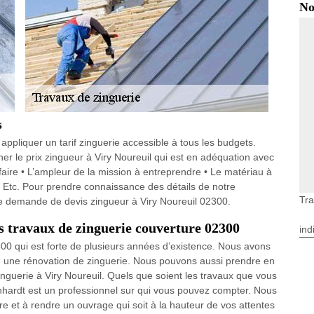
No
s
appliquer un tarif zinguerie accessible à tous les budgets.
er le prix zingueur à Viry Noureuil qui est en adéquation avec
faire • L’ampleur de la mission à entreprendre • Le matériau à
n • Etc. Pour prendre connaissance des détails de notre
Tra
ne demande de devis zingueur à Viry Noureuil 02300.
 travaux de zinguerie couverture 02300
ind
00 qui est forte de plusieurs années d’existence. Nous avons
ou une rénovation de zinguerie. Nous pouvons aussi prendre en
inguerie à Viry Noureuil. Quels que soient les travaux que vous
inhardt est un professionnel sur qui vous pouvez compter. Nous
e et à rendre un ouvrage qui soit à la hauteur de vos attentes