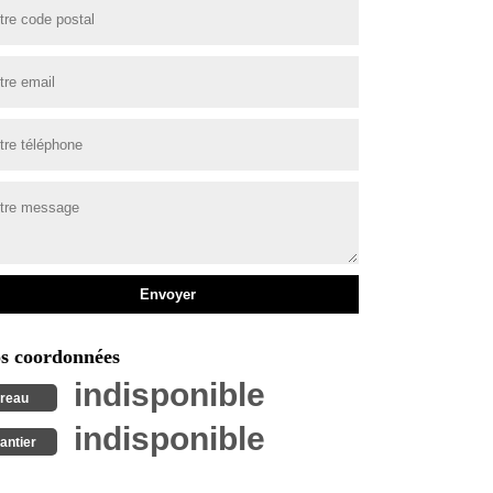
s coordonnées
indisponible
reau
indisponible
antier