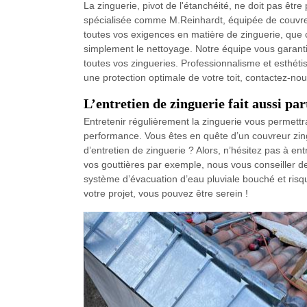
La zinguerie, pivot de l'étanchéité, ne doit pas être
spécialisée comme M.Reinhardt, équipée de couvre
toutes vos exigences en matière de zinguerie, que ce 
simplement le nettoyage. Notre équipe vous garantit 
toutes vos zingueries. Professionnalisme et esthét
une protection optimale de votre toit, contactez-nou
L’entretien de zinguerie fait aussi par
Entretenir régulièrement la zinguerie vous permettr
performance. Vous êtes en quête d’un couvreur zing
d’entretien de zinguerie ? Alors, n’hésitez pas à en
vos gouttières par exemple, nous vous conseiller de
système d’évacuation d’eau pluviale bouché et risq
votre projet, vous pouvez être serein !