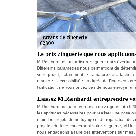
Le prix zinguerie que nous appliquon
M.Reinhardt est un artisan zingueur qui s’évertue à 
Différents paramètres nous permettront de détermin
votre projet, notamment : • La nature de la tâche à 
manier • L’accessibilité • La durée de l’interventio
tarification, ne vous privez pas de nous envoyer u
Laissez M.Reinhardt entreprendre vos
M.Reinhardt est une entreprise de zinguerie du 023
les aptitudes nécessaires pour réaliser une pose 
main les projets de nettoyage et de réparation de z
projetez de faire concernant votre zinguerie, M.Re
nous engageons à faire des interventions sur mesur