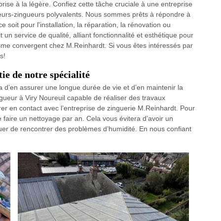
 prise à la légère. Confiez cette tâche cruciale à une entreprise
urs-zingueurs polyvalents. Nous sommes prêts à répondre à
soit pour l'installation, la réparation, la rénovation ou
un service de qualité, alliant fonctionnalité et esthétique pour
isme convergent chez M.Reinhardt. Si vous êtes intéressés par
s!
tie de notre spécialité
a d’en assurer une longue durée de vie et d’en maintenir la
ueur à Viry Noureuil capable de réaliser des travaux
trer en contact avec l’entreprise de zinguerie M.Reinhardt. Pour
 faire un nettoyage par an. Cela vous évitera d’avoir un
uer de rencontrer des problèmes d’humidité. En nous confiant