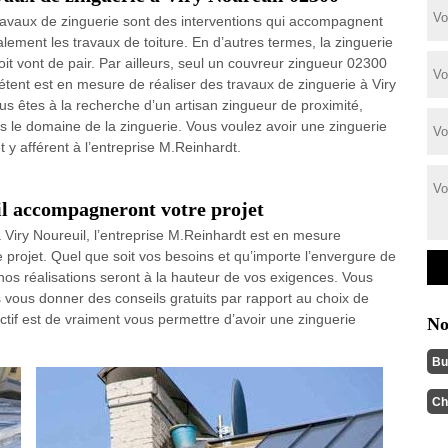
ravaux de zinguerie sont des interventions qui accompagnent
lement les travaux de toiture. En d’autres termes, la zinguerie
toit vont de pair. Par ailleurs, seul un couvreur zingueur 02300
tent est en mesure de réaliser des travaux de zinguerie à Viry
 êtes à la recherche d’un artisan zingueur de proximité,
s le domaine de la zinguerie. Vous voulez avoir une zinguerie
t y afférent à l’entreprise M.Reinhardt.
il accompagneront votre projet
 Viry Noureuil, l’entreprise M.Reinhardt est en mesure
rojet. Quel que soit vos besoins et qu’importe l’envergure de
nos réalisations seront à la hauteur de vos exigences. Vous
 vous donner des conseils gratuits par rapport au choix de
ctif est de vraiment vous permettre d’avoir une zinguerie
No
Bu
Ch