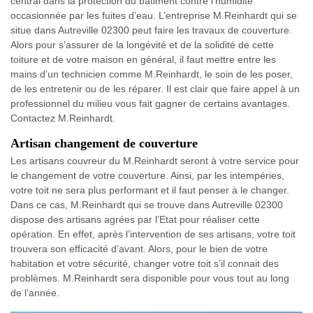
central dans la protection du bâtiment contre l’humidité
occasionnée par les fuites d’eau. L’entreprise M.Reinhardt qui se
situe dans Autreville 02300 peut faire les travaux de couverture.
Alors pour s’assurer de la longévité et de la solidité de cette
toiture et de votre maison en général, il faut mettre entre les
mains d’un technicien comme M.Reinhardt, le soin de les poser,
de les entretenir ou de les réparer. Il est clair que faire appel à un
professionnel du milieu vous fait gagner de certains avantages.
Contactez M.Reinhardt.
Artisan changement de couverture
Les artisans couvreur du M.Reinhardt seront à votre service pour
le changement de votre couverture. Ainsi, par les intempéries,
votre toit ne sera plus performant et il faut penser à le changer.
Dans ce cas, M.Reinhardt qui se trouve dans Autreville 02300
dispose des artisans agrées par l’Etat pour réaliser cette
opération. En effet, après l’intervention de ses artisans, votre toit
trouvera son efficacité d’avant. Alors, pour le bien de votre
habitation et votre sécurité, changer votre toit s’il connait des
problèmes. M.Reinhardt sera disponible pour vous tout au long
de l’année.