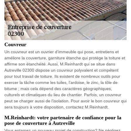
Couvreur
Un couvreur est un ouvrier d’immeuble qui pose, entretiens et
améliore la couverture, garniture étanche qui protège la toiture et
affirme son étanchéité. Aussi, M.Reinhardt qui se situe dans
Autreville 02300 dispose un couvreur polyvalent et compétent
pour tout travail de toiture. Ils existent de nombreux outils pour
exercer la tâche comme les tuiles, l’ardoise, le zinc, la tôle de
bitume ; mais cela dépend des caractères géographiques,
culturels et climatiques du lieu de chantier. Parfois, un couvreur
peut se charger aussi de l’isolation. Pour avoir le bon couvreur qui
sera toujours à votre disposition, contactez M.Reinhardt.
M.Reinhardt: votre partenaire de confiance pour la
pose de couverture à Autreville
Vous entamez un nouveau projet de construction? Ne négligez