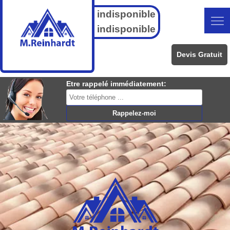
indisponible
indisponible
Devis Gratuit
Etre rappelé immédiatement: