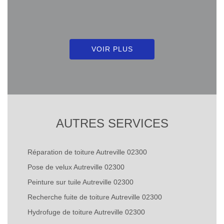
VOIR PLUS
AUTRES SERVICES
Réparation de toiture Autreville 02300
Pose de velux Autreville 02300
Peinture sur tuile Autreville 02300
Recherche fuite de toiture Autreville 02300
Hydrofuge de toiture Autreville 02300