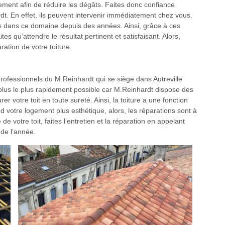
idement afin de réduire les dégâts. Faites donc confiance
t. En effet, ils peuvent intervenir immédiatement chez vous.
 dans ce domaine depuis des années. Ainsi, grâce à ces
ites qu’attendre le résultat pertinent et satisfaisant. Alors,
ation de votre toiture.
rofessionnels du M.Reinhardt qui se siège dans Autreville
solus le plus rapidement possible car M.Reinhardt dispose des
r votre toit en toute sureté. Ainsi, la toiture a une fonction
d votre logement plus esthétique, alors, les réparations sont à
e votre toit, faites l’entretien et la réparation en appelant
 de l’année.