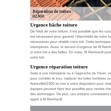
Urgence bâche toiture
De l’état de votre toiture, il est possible que les 
est nécessaire pour garantir l’étanchéité de votre to
nécessaires pour rétablir votre toit. Cette techniqu
intempéries. Aussi, le service d’urgence de M.Reinha
si votre toit a des failles. En outre, M.Reinhardt 
votre toit.
Urgence réparation toiture
Suite à une intempérie ou à l’approche de l’hiver, v
pour combler le trou, replacer les tuiles tombées ou
Autreville02300 se met à votre disposition pour réali
équipes peuvent faire leur possible pour rendre che
des dommages. De plus, ces artisans connaissent le
appel à M.Reinhardt.