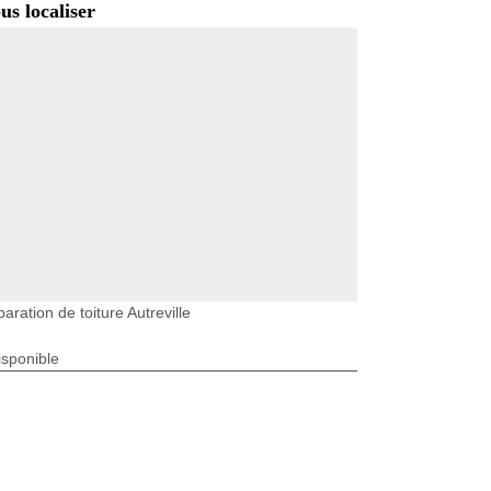
us localiser
aration de toiture Autreville
isponible