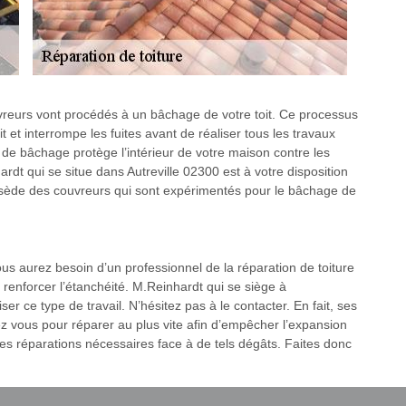
couvreurs vont procédés à un bâchage de votre toit. Ce processus
it et interrompe les fuites avant de réaliser tous les travaux
e de bâchage protège l’intérieur de votre maison contre les
rdt qui se situe dans Autreville 02300 est à votre disposition
possède des couvreurs qui sont expérimentés pour le bâchage de
ous aurez besoin d’un professionnel de la réparation de toiture
 renforcer l’étanchéité. M.Reinhardt qui se siège à
ser ce type de travail. N’hésitez pas à le contacter. En fait, ses
z vous pour réparer au plus vite afin d’empêcher l’expansion
s réparations nécessaires face à de tels dégâts. Faites donc