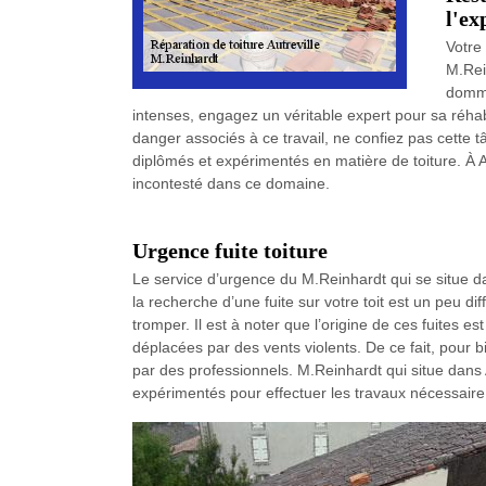
l'ex
Votre
M.Rein
domma
intenses, engagez un véritable expert pour sa réhab
danger associés à ce travail, ne confiez pas cette t
diplômés et expérimentés en matière de toiture. À A
incontesté dans ce domaine.
Urgence fuite toiture
Le service d’urgence du M.Reinhardt qui se situe dan
la recherche d’une fuite sur votre toit est un peu di
tromper. Il est à noter que l’origine de ces fuites est
déplacées par des vents violents. De ce fait, pour bie
par des professionnels. M.Reinhardt qui situe dans
expérimentés pour effectuer les travaux nécessaire