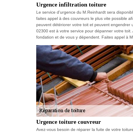
Urgence infiltration toiture
Le service d’urgence du M.Reinhardt sera disponible 
faites appel à des couvreurs le plus vite possible af
peuvent détériorer votre toit et peuvent engendrer u
02300 est à votre service pour dépanner votre toit. A
fondation et de vous y dépendent. Faites appel à M
Urgence toiture couvreur
Avez-vous besoin de réparer la fuite de votre toitu