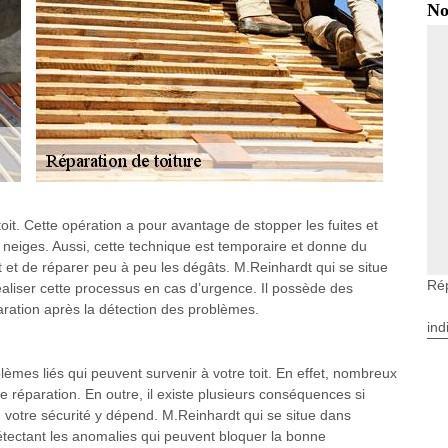
No
it. Cette opération a pour avantage de stopper les fuites et
s neiges. Aussi, cette technique est temporaire et donne du
it et de réparer peu à peu les dégâts. M.Reinhardt qui se situe
Rép
réaliser cette processus en cas d’urgence. Il possède des
ration après la détection des problèmes.
ind
blèmes liés qui peuvent survenir à votre toit. En effet, nombreux
e réparation. En outre, il existe plusieurs conséquences si
, votre sécurité y dépend. M.Reinhardt qui se situe dans
étectant les anomalies qui peuvent bloquer la bonne