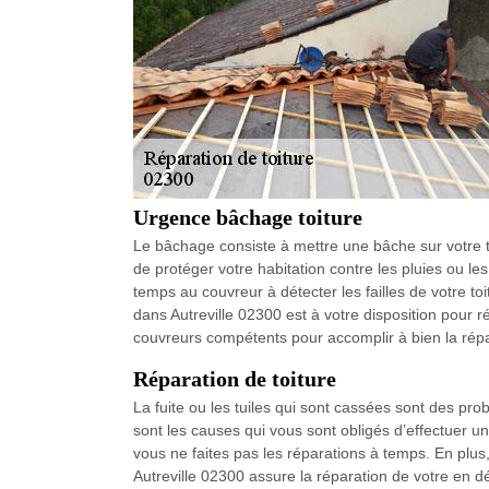
Urgence bâchage toiture
Le bâchage consiste à mettre une bâche sur votre to
de protéger votre habitation contre les pluies ou le
temps au couvreur à détecter les failles de votre to
dans Autreville 02300 est à votre disposition pour 
couvreurs compétents pour accomplir à bien la répa
Réparation de toiture
La fuite ou les tuiles qui sont cassées sont des pro
sont les causes qui vous sont obligés d’effectuer un
vous ne faites pas les réparations à temps. En plus
Autreville 02300 assure la réparation de votre en d