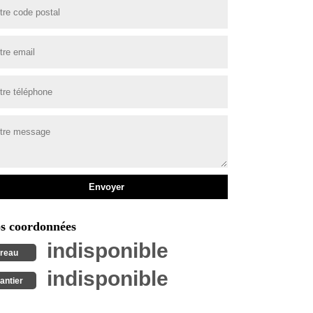
s coordonnées
indisponible
reau
indisponible
antier