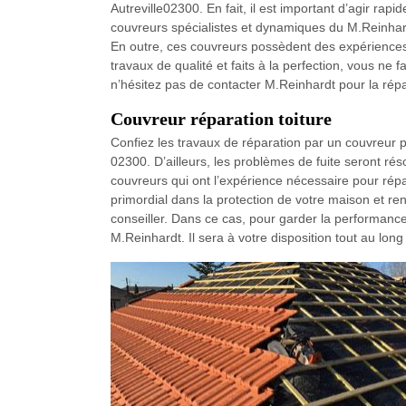
Autreville02300. En fait, il est important d’agir rap
couvreurs spécialistes et dynamiques du M.Reinhard
En outre, ces couvreurs possèdent des expériences
travaux de qualité et faits à la perfection, vous ne fa
n’hésitez pas de contacter M.Reinhardt pour la répar
Couvreur réparation toiture
Confiez les travaux de réparation par un couvreur p
02300. D’ailleurs, les problèmes de fuite seront ré
couvreurs qui ont l’expérience nécessaire pour répare
primordial dans la protection de votre maison et ren
conseiller. Dans ce cas, pour garder la performance d
M.Reinhardt. Il sera à votre disposition tout au long