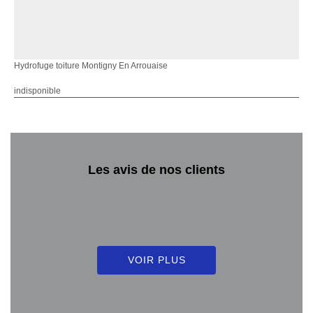
Hydrofuge toiture Montigny En Arrouaise
indisponible
Les avis de nos clients
VOIR PLUS