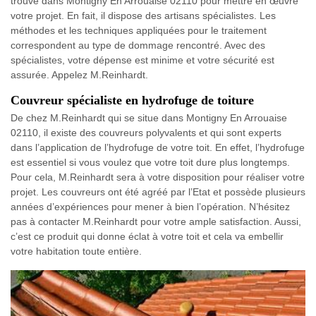
trouve dans Montigny En Arrouaise 02110 pour mettre en œuvre
votre projet. En fait, il dispose des artisans spécialistes. Les
méthodes et les techniques appliquées pour le traitement
correspondent au type de dommage rencontré. Avec des
spécialistes, votre dépense est minime et votre sécurité est
assurée. Appelez M.Reinhardt.
Couvreur spécialiste en hydrofuge de toiture
De chez M.Reinhardt qui se situe dans Montigny En Arrouaise
02110, il existe des couvreurs polyvalents et qui sont experts
dans l’application de l’hydrofuge de votre toit. En effet, l’hydrofuge
est essentiel si vous voulez que votre toit dure plus longtemps.
Pour cela, M.Reinhardt sera à votre disposition pour réaliser votre
projet. Les couvreurs ont été agréé par l’Etat et possède plusieurs
années d’expériences pour mener à bien l’opération. N’hésitez
pas à contacter M.Reinhardt pour votre ample satisfaction. Aussi,
c’est ce produit qui donne éclat à votre toit et cela va embellir
votre habitation toute entière.