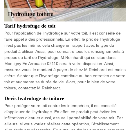
Tarif hydrofuge de toit
Pour l’application de l’hydrofuge sur votre toit, il est conseillé de
faire appel à des professionnels. En effet, le prix de l’hydrofuge
n’est pas les même, cela change en rapport avec le type du
produit à utiliser. Aussi, pour connaitre tous les renseignements à
propos du tarif de l’hydrofuge, M.Reinhardt qui se situe dans
Montigny En Arrouaise 02110 sera à votre disposition. Ainsi,
rassurez-vous, le montant à payer de chez M.Reinhardt est moins
chère. A noter que l’hydrofuge contribue au bon entretien de votre
toit et augmente sa durée de vie. Alors, pour le bien de votre
toiture, contactez M.Reinhardt.
Devis hydrofuge de toiture
Pour protéger votre toit contre les intempéries, il est conseillé
d’appliquer de l’hydrofuge. En effet, ce produit peut éviter les
infiltrations d’eau et aussi, assure l perméabilité de votre toit. Par
ailleurs, si vous voulez réaliser cette opération, l’établissement
d’un devis est nécessaire. En outre, ce devis vous procurera tous