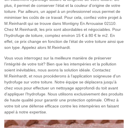
plus, il permet de conserver l’état et la couleur d’origine de votre
toiture. Par ailleurs, un appel à un professionnel vous permet de
minimiser les coûts de ce travail. Pour cela, confiez votre projet à
M.Reinhardt qui se trouve dans Montigny En Arrouaise 02110.
Chez M.Reinhardt, les prix sont abordables et négociables. Pour
l’hydrofuge de toiture, comptez environ 15 € à 80 € le m2. En
effet, ce prix change en fonction de l’état de votre toiture ainsi que
son type. Appelez alors M.Reinhardt.
Vous vous interrogez sur la meilleure manière de préserver
l'intégrité de votre toit? Bien que les intempéries et la pollution
soient inévitables, nous avons la solution idéale. Contactez
M.Reinhardt, et nous procéderons à l'application soigneuse d'un
hydrofuge sur votre toiture. Notre équipe se déplacera jusqu'à
chez vous pour effectuer un nettoyage approfondi du toit avant
d'appliquer l'hydrofuge. Nous utilisons exclusivement des produits
de haute qualité pour garantir une protection optimale. Offrez à
votre toit une défense efficace contre les intempéries en faisant
appel à notre expertise.