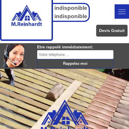
indisponible
indisponible
Devis Gratuit
Etre rappelé immédiatement: