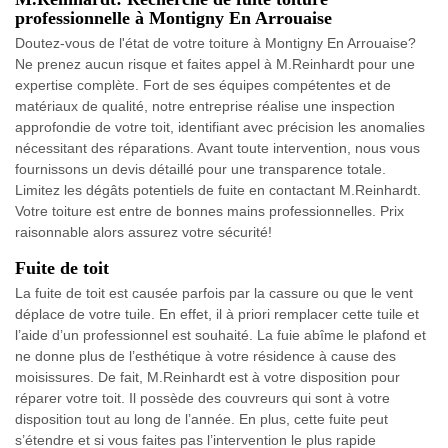
professionnelle à Montigny En Arrouaise
Doutez-vous de l'état de votre toiture à Montigny En Arrouaise?
Ne prenez aucun risque et faites appel à M.Reinhardt pour une
expertise complète. Fort de ses équipes compétentes et de
matériaux de qualité, notre entreprise réalise une inspection
approfondie de votre toit, identifiant avec précision les anomalies
nécessitant des réparations. Avant toute intervention, nous vous
fournissons un devis détaillé pour une transparence totale.
Limitez les dégâts potentiels de fuite en contactant M.Reinhardt.
Votre toiture est entre de bonnes mains professionnelles. Prix
raisonnable alors assurez votre sécurité!
Fuite de toit
La fuite de toit est causée parfois par la cassure ou que le vent
déplace de votre tuile. En effet, il à priori remplacer cette tuile et
l’aide d’un professionnel est souhaité. La fuie abîme le plafond et
ne donne plus de l’esthétique à votre résidence à cause des
moisissures. De fait, M.Reinhardt est à votre disposition pour
réparer votre toit. Il possède des couvreurs qui sont à votre
disposition tout au long de l’année. En plus, cette fuite peut
s’étendre et si vous faites pas l’intervention le plus rapide