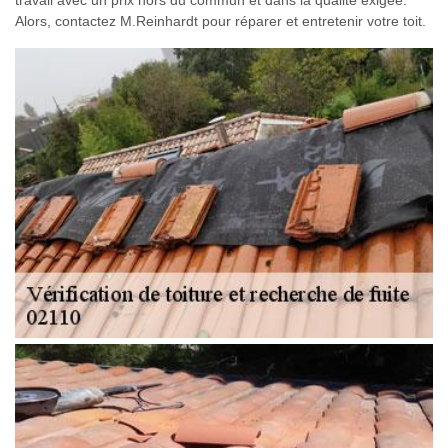
travail avec un prix hors du commun et dans la qualité exigée.
Alors, contactez M.Reinhardt pour réparer et entretenir votre toit.