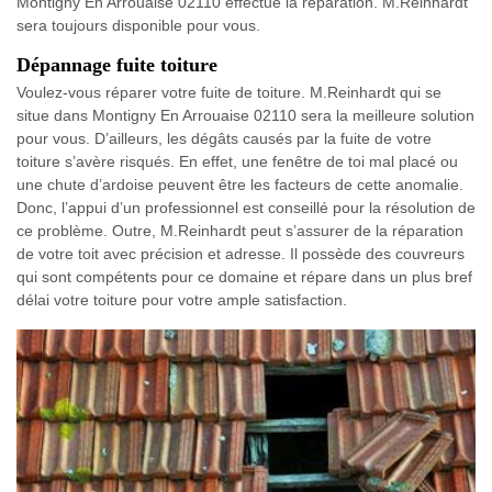
Montigny En Arrouaise 02110 effectue la réparation. M.Reinhardt
sera toujours disponible pour vous.
Dépannage fuite toiture
Voulez-vous réparer votre fuite de toiture. M.Reinhardt qui se
situe dans Montigny En Arrouaise 02110 sera la meilleure solution
pour vous. D’ailleurs, les dégâts causés par la fuite de votre
toiture s’avère risqués. En effet, une fenêtre de toi mal placé ou
une chute d’ardoise peuvent être les facteurs de cette anomalie.
Donc, l’appui d’un professionnel est conseillé pour la résolution de
ce problème. Outre, M.Reinhardt peut s’assurer de la réparation
de votre toit avec précision et adresse. Il possède des couvreurs
qui sont compétents pour ce domaine et répare dans un plus bref
délai votre toiture pour votre ample satisfaction.