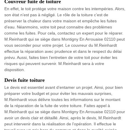
Couvreur fuite de toiture
En effet, le toit protège votre maison contre les intempéries. Alors,
son état n’est pas à négligé. Le rôle de la toiture c’est de
préserver la chaleur dans votre maison et empêche les fuites
d’eau. Néanmoins, votre toit peut connaitre des problèmes
comme les fuites. Pour cela, contactez un expert pour le réparer.
M.Reinhardt qui se siège dans Montigny En Arrouaise 02110 peut
vous seconder pour votre projet. Le couvreur du M.Reinhardt
effectue la réparation avec prudence et dans le respect du délai
prévu. Aussi, faites bien l’entretien de votre toit pour éviter les
risques qui peuvent survenir. M.Reinhardt sera à votre
disposition.
Devis fuite toiture
Le devis est essentiel avant d’entamer un projet. Ainsi, pour bien
préparer votre budget et pour éviter les mauvais surprises,
M.Reinhardt vous délivre toutes les informations sur le montant
de la réparation de la fuite de votre toiture. Faites appel à
M.Reinhardt qui se siège dans Montigny En Arrouaise 02110 pour
avoir un devis clair et détaillé. Ainsi, après le devis, M.Reinhardt
peut intervenir dans la réalisation de l’opération. Il effectue le