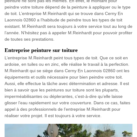
peinture ne sont pas les mêmes. En effet, le montant pour
peindre votre toiture dépend de la peinture à appliquer ou le type
de toit. L’entreprise M.Reinhardt qui se trouve dans Cerny En
Laonnois 02860 a l’habitude de peindre tous les types de toit
existant. M.Reinhardt sera toujours à votre service tout au long de
l’année. N’hésitez pas à appeler M.Reinhardt pour pouvoir profiter
de toutes ses prestations.
Entreprise peinture sur toiture
L’entreprise M.Reinhardt peint tous types de toit. Que ce soit en
ardoise, en tuiles ou en zinc, elle réalise le travail à la perfection.
M.Reinhardt qui se siège dans Cerny En Laonnois 02860 ont les
équipements et outils nécessaire pour bien peindre votre toit.
Aussi, elle effectue la tâche avec détermination et adresse. Il est
bien à savoir que les peintures sur toiture sont les pluparts,
imperméabilisantes ou déplerantes, c’est-à-dire qu’elle laisse
glisser l’eau rapidement sur votre couverture. Dans ce cas, faites
appel à des professionnels de l’entreprise M.Reinhardt pour
réaliser votre projet. Il est toujours à votre service.