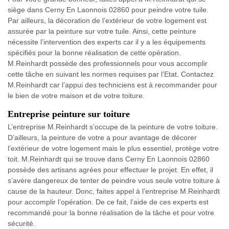
siège dans Cerny En Laonnois 02860 pour peindre votre tuile.
Par ailleurs, la décoration de l’extérieur de votre logement est
assurée par la peinture sur votre tuile. Ainsi, cette peinture
nécessite l’intervention des experts car il y a les équipements
spécifiés pour la bonne réalisation de cette opération.
M.Reinhardt possède des professionnels pour vous accomplir
cette tâche en suivant les normes requises par l’Etat. Contactez
M.Reinhardt car l’appui des techniciens est à recommander pour
le bien de votre maison et de votre toiture.
Entreprise peinture sur toiture
L’entreprise M.Reinhardt s’occupe de la peinture de votre toiture.
D’ailleurs, la peinture de votre a pour avantage de décorer
l’extérieur de votre logement mais le plus essentiel, protège votre
toit. M.Reinhardt qui se trouve dans Cerny En Laonnois 02860
possède des artisans agrées pour effectuer le projet. En effet, il
s’avère dangereux de tenter de peindre vous seule votre toiture à
cause de la hauteur. Donc, faites appel à l’entreprise M.Reinhardt
pour accomplir l’opération. De ce fait, l’aide de ces experts est
recommandé pour la bonne réalisation de la tâche et pour votre
sécurité.