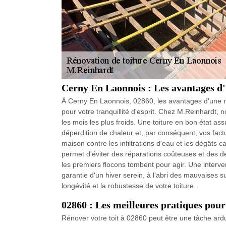
Cerny En Laonnois : Les avantages d'u
À Cerny En Laonnois, 02860, les avantages d'une ré
pour votre tranquillité d'esprit. Chez M.Reinhardt
les mois les plus froids. Une toiture en bon état ass
déperdition de chaleur et, par conséquent, vos fact
maison contre les infiltrations d'eau et les dégâts 
permet d'éviter des réparations coûteuses et des 
les premiers flocons tombent pour agir. Une interv
garantie d'un hiver serein, à l'abri des mauvaises s
longévité et la robustesse de votre toiture.
02860 : Les meilleures pratiques pour
Rénover votre toit à 02860 peut être une tâche ardu