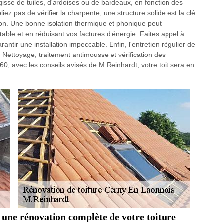
agisse de tuiles, d'ardoises ou de bardeaux, en fonction des
ez pas de vérifier la charpente; une structure solide est la clé
tion. Une bonne isolation thermique et phonique peut
table et en réduisant vos factures d'énergie. Faites appel à
antir une installation impeccable. Enfin, l'entretien régulier de
e. Nettoyage, traitement antimousse et vérification des
60, avec les conseils avisés de M.Reinhardt, votre toit sera en
 une rénovation complète de votre toiture