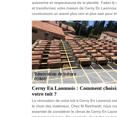
autonome et respectueuse de la planète. Faites le 
et transformez votre maison de Cerny En Laonnois,
construisons un avenir plus vert et plus sain pour l
Cerny En Laonnois : Comment choisir
votre toit ?
La rénovation de votre toit à Cerny En Laonnois est 
le choix des matériaux. Chez M.Reinhardt, nous comp
essentiel de considérer le climat de Cerny En Laonn