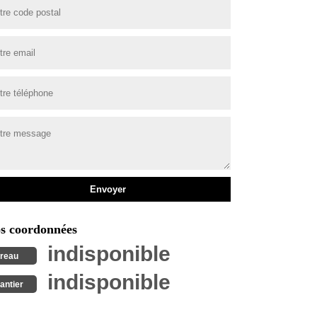
s coordonnées
indisponible
reau
indisponible
antier