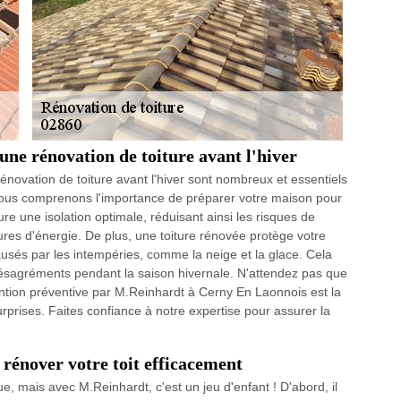
ne rénovation de toiture avant l'hiver
novation de toiture avant l'hiver sont nombreux et essentiels
, nous comprenons l'importance de préparer votre maison pour
ure une isolation optimale, réduisant ainsi les risques de
ures d'énergie. De plus, une toiture rénovée protège votre
causés par les intempéries, comme la neige et la glace. Cela
désagréments pendant la saison hivernale. N'attendez pas que
ention préventive par M.Reinhardt à Cerny En Laonnois est la
urprises. Faites confiance à notre expertise pour assurer la
 rénover votre toit efficacement
e, mais avec M.Reinhardt, c'est un jeu d'enfant ! D'abord, il