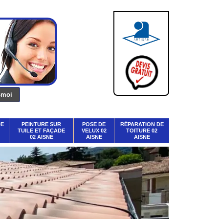
DE
PEINTURE SUR
POSE DE
RÉPARATION DE
TUILE ET FAÇADE
VELUX 02
TOITURE 02
02 AISNE
AISNE
AISNE