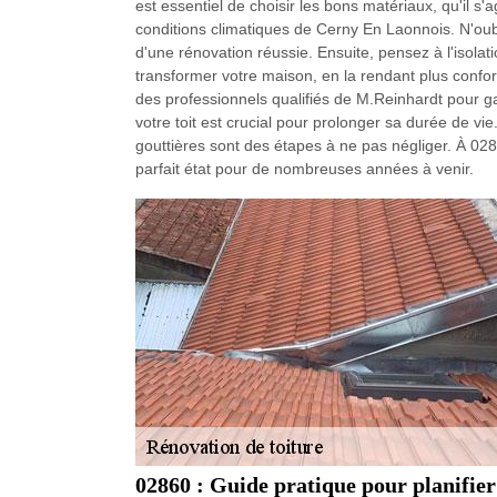
est essentiel de choisir les bons matériaux, qu'il s'
conditions climatiques de Cerny En Laonnois. N'oubli
d'une rénovation réussie. Ensuite, pensez à l'isola
transformer votre maison, en la rendant plus confor
des professionnels qualifiés de M.Reinhardt pour gar
votre toit est crucial pour prolonger sa durée de vi
gouttières sont des étapes à ne pas négliger. À 028
parfait état pour de nombreuses années à venir.
02860 : Guide pratique pour planifier