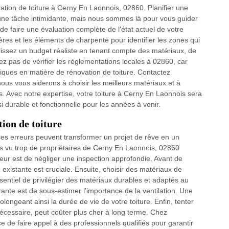
tion de toiture à Cerny En Laonnois, 02860. Planifier une
 une tâche intimidante, mais nous sommes là pour vous guider
de faire une évaluation complète de l'état actuel de votre
tières et les éléments de charpente pour identifier les zones qui
ablissez un budget réaliste en tenant compte des matériaux, de
z pas de vérifier les réglementations locales à 02860, car
iques en matière de rénovation de toiture. Contactez
ous vous aiderons à choisir les meilleurs matériaux et à
ns. Avec notre expertise, votre toiture à Cerny En Laonnois sera
 durable et fonctionnelle pour les années à venir.
tion de toiture
ses erreurs peuvent transformer un projet de rêve en un
 vu trop de propriétaires de Cerny En Laonnois, 02860
eur est de négliger une inspection approfondie. Avant de
xistante est cruciale. Ensuite, choisir des matériaux de
sentiel de privilégier des matériaux durables et adaptés au
nte est de sous-estimer l'importance de la ventilation. Une
olongeant ainsi la durée de vie de votre toiture. Enfin, tenter
nécessaire, peut coûter plus cher à long terme. Chez
e de faire appel à des professionnels qualifiés pour garantir