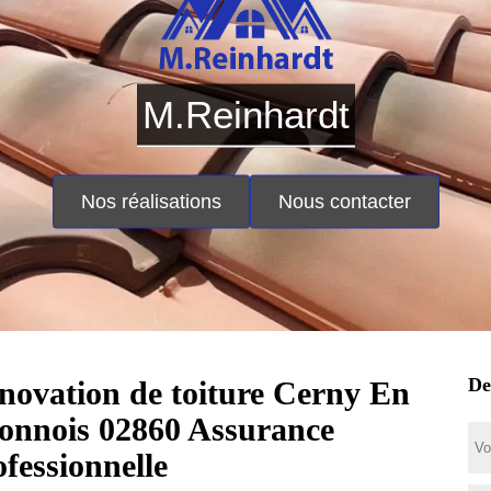
M.Reinhardt
Nos réalisations
Nous contacter
De
novation de toiture Cerny En
onnois 02860 Assurance
ofessionnelle