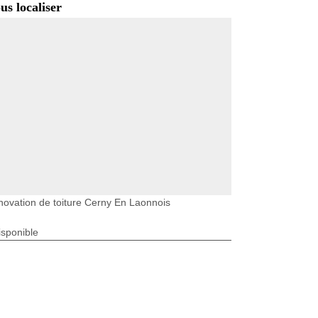
us localiser
ovation de toiture Cerny En Laonnois
isponible