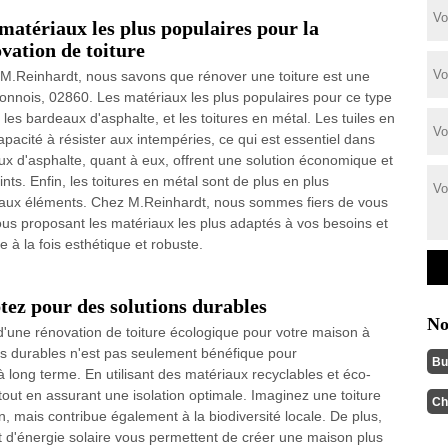
matériaux les plus populaires pour la
vation de toiture
M.Reinhardt, nous savons que rénover une toiture est une
aonnois, 02860. Les matériaux les plus populaires pour ce type
 les bardeaux d'asphalte, et les toitures en métal. Les tuiles en
 capacité à résister aux intempéries, ce qui est essentiel dans
 d'asphalte, quant à eux, offrent une solution économique et
eints. Enfin, les toitures en métal sont de plus en plus
ce aux éléments. Chez M.Reinhardt, nous sommes fiers de vous
us proposant les matériaux les plus adaptés à vos besoins et
e à la fois esthétique et robuste.
tez pour des solutions durables
No
une rénovation de toiture écologique pour votre maison à
s durables n'est pas seulement bénéfique pour
Bu
à long terme. En utilisant des matériaux recyclables et éco-
out en assurant une isolation optimale. Imaginez une toiture
Ch
, mais contribue également à la biodiversité locale. De plus,
 d'énergie solaire vous permettent de créer une maison plus