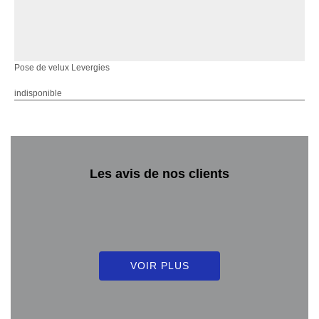
Pose de velux Levergies
indisponible
Les avis de nos clients
VOIR PLUS