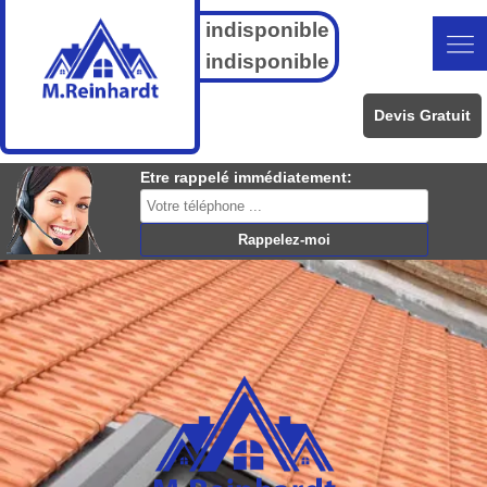
indisponible
indisponible
Devis Gratuit
Etre rappelé immédiatement: