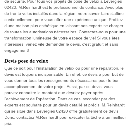
de sécurité. Pour tous vos projets de pose de velux à Levergies
02420, M.Reinhardt est le professionnel de confiance. Avec plus
de trente velux installés dans la région, notre savoir-faire s'affine
continuellement pour vous offrir une expérience unique. Profitez
d'une maison plus esthétique en laissant nos experts se charger
de toutes les autorisations nécessaires. Contactez-nous pour une
transformation lumineuse de votre espace de vie! Si vous êtes
intéresses, venez vite demander le devis, c'est gratuit et sans
engagement!
Devis pose de velux
Que ce soit pour l’installation de velux ou pour une réparation, le
devis est toujours indispensable. En effet, ce devis a pour but de
vous donner tous les renseignements nécessaires pour le bon
accomplissement de votre projet. Aussi, par ce devis, vous
pouvez connaitre le montant que devriez payer après
l’achèvement de l’opération. Dans ce cas, seconder par des
experts est souhaité pour un devis détaillé et précis. M.Reinhardt
qui se situe dans Levergies 02420 offre gratuitement ce devis.
Donc, contactez M.Reinhardt pour exécuter la tâche à un meilleur
prix.