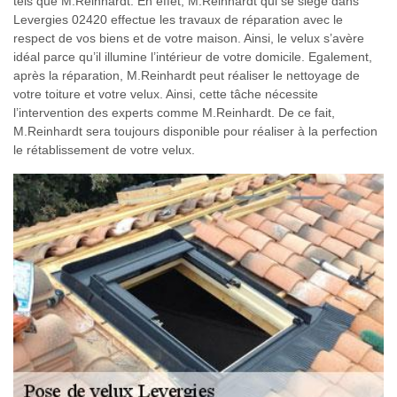
tels que M.Reinhardt. En effet, M.Reinhardt qui se siège dans
Levergies 02420 effectue les travaux de réparation avec le
respect de vos biens et de votre maison. Ainsi, le velux s’avère
idéal parce qu’il illumine l’intérieur de votre domicile. Egalement,
après la réparation, M.Reinhardt peut réaliser le nettoyage de
votre toiture et votre velux. Ainsi, cette tâche nécessite
l’intervention des experts comme M.Reinhardt. De ce fait,
M.Reinhardt sera toujours disponible pour réaliser à la perfection
le rétablissement de votre velux.