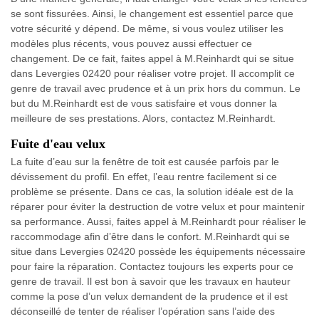
se sont fissurées. Ainsi, le changement est essentiel parce que
votre sécurité y dépend. De même, si vous voulez utiliser les
modèles plus récents, vous pouvez aussi effectuer ce
changement. De ce fait, faites appel à M.Reinhardt qui se situe
dans Levergies 02420 pour réaliser votre projet. Il accomplit ce
genre de travail avec prudence et à un prix hors du commun. Le
but du M.Reinhardt est de vous satisfaire et vous donner la
meilleure de ses prestations. Alors, contactez M.Reinhardt.
Fuite d'eau velux
La fuite d’eau sur la fenêtre de toit est causée parfois par le
dévissement du profil. En effet, l’eau rentre facilement si ce
problème se présente. Dans ce cas, la solution idéale est de la
réparer pour éviter la destruction de votre velux et pour maintenir
sa performance. Aussi, faites appel à M.Reinhardt pour réaliser le
raccommodage afin d’être dans le confort. M.Reinhardt qui se
situe dans Levergies 02420 possède les équipements nécessaire
pour faire la réparation. Contactez toujours les experts pour ce
genre de travail. Il est bon à savoir que les travaux en hauteur
comme la pose d’un velux demandent de la prudence et il est
déconseillé de tenter de réaliser l’opération sans l’aide des