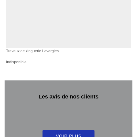
Travaux de zinguerie Levergies
indisponible
Les avis de nos clients
VOIR PLUS