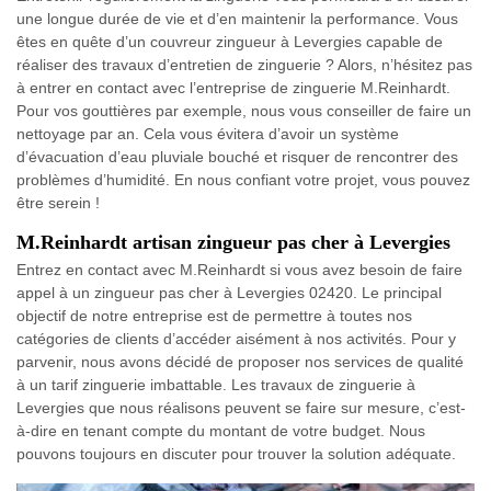
une longue durée de vie et d’en maintenir la performance. Vous
êtes en quête d’un couvreur zingueur à Levergies capable de
réaliser des travaux d’entretien de zinguerie ? Alors, n’hésitez pas
à entrer en contact avec l’entreprise de zinguerie M.Reinhardt.
Pour vos gouttières par exemple, nous vous conseiller de faire un
nettoyage par an. Cela vous évitera d’avoir un système
d’évacuation d’eau pluviale bouché et risquer de rencontrer des
problèmes d’humidité. En nous confiant votre projet, vous pouvez
être serein !
M.Reinhardt artisan zingueur pas cher à Levergies
Entrez en contact avec M.Reinhardt si vous avez besoin de faire
appel à un zingueur pas cher à Levergies 02420. Le principal
objectif de notre entreprise est de permettre à toutes nos
catégories de clients d’accéder aisément à nos activités. Pour y
parvenir, nous avons décidé de proposer nos services de qualité
à un tarif zinguerie imbattable. Les travaux de zinguerie à
Levergies que nous réalisons peuvent se faire sur mesure, c’est-
à-dire en tenant compte du montant de votre budget. Nous
pouvons toujours en discuter pour trouver la solution adéquate.