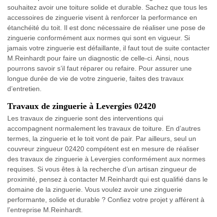
souhaitez avoir une toiture solide et durable. Sachez que tous les
accessoires de zinguerie visent à renforcer la performance en
étanchéité du toit. Il est donc nécessaire de réaliser une pose de
zinguerie conformément aux normes qui sont en vigueur. Si
jamais votre zinguerie est défaillante, il faut tout de suite contacter
M.Reinhardt pour faire un diagnostic de celle-ci. Ainsi, nous
pourrons savoir s’il faut réparer ou refaire. Pour assurer une
longue durée de vie de votre zinguerie, faites des travaux
d’entretien.
Travaux de zinguerie à Levergies 02420
Les travaux de zinguerie sont des interventions qui
accompagnent normalement les travaux de toiture. En d’autres
termes, la zinguerie et le toit vont de pair. Par ailleurs, seul un
couvreur zingueur 02420 compétent est en mesure de réaliser
des travaux de zinguerie à Levergies conformément aux normes
requises. Si vous êtes à la recherche d’un artisan zingueur de
proximité, pensez à contacter M.Reinhardt qui est qualifié dans le
domaine de la zinguerie. Vous voulez avoir une zinguerie
performante, solide et durable ? Confiez votre projet y afférent à
l’entreprise M.Reinhardt.